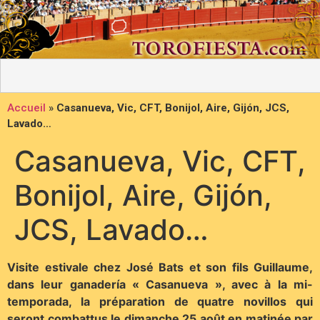
Accueil
»
Casanueva, Vic, CFT, Bonijol, Aire, Gijón, JCS,
Lavado…
Casanueva, Vic, CFT,
Bonijol, Aire, Gijón,
JCS, Lavado…
Visite estivale chez José Bats et son fils Guillaume,
dans leur ganadería « Casanueva », avec à la mi-
temporada, la préparation de quatre novillos qui
seront combattus le dimanche 25 août en matinée par