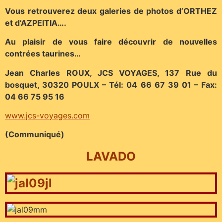
Vous retrouverez deux galeries de photos d’ORTHEZ
et d’AZPEITIA….
Au plaisir de vous faire découvrir de nouvelles
contrées taurines…
Jean Charles ROUX, JCS VOYAGES, 137 Rue du
bosquet, 30320 POULX – Tél: 04 66 67 39 01 – Fax:
04 66 75 95 16
www.jcs-voyages.com
(Communiqué)
LAVADO