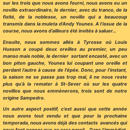
sur les trois que nous avons fourni, nous avons eu un
novillo extraordinaire, le dernier, avec du tranco, de la
fixité, de la noblesse, un novillo qui a beaucoup
transmis dans la muleta d’Andy Younes. A l’issue de la
course, nous avons d’ailleurs été invités à saluer…
Ensuite, nous sommes allés à Tyrosse où Louis
Husson a coupé deux oreilles au premier, un peu
manso mais noble, le dernier sortant encasté, avec un
bon piton gauche, Younes lui coupant une oreille et
perdant l’autre à cause de l’épée. Donc, pour l’instant,
la saison ne se passe pas trop mal, il ne nous reste
plus qu’à la remater à St-Sever où sur les quatre
novillos que nous emmènerons, trois sont de notre
origine Sampedro.
Un autre aspect positif, c’est aussi que cette année
nous avons tout vendu et que pour la prochaine
temporada, nous avons déjà des contacts avancés qui
nous font penser que ce sera pareil… Dans l’immédiat,