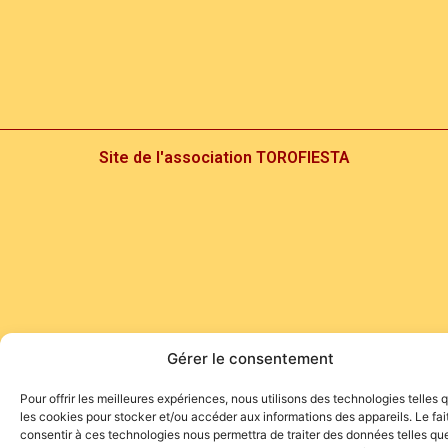
Site de l'association TOROFIESTA
Gérer le consentement
Pour offrir les meilleures expériences, nous utilisons des technologies telles 
les cookies pour stocker et/ou accéder aux informations des appareils. Le fai
consentir à ces technologies nous permettra de traiter des données telles que