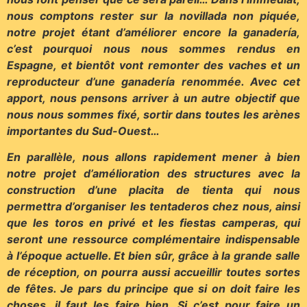
nous comptons rester sur la novillada non piquée,
notre projet étant d’améliorer encore la ganadería,
c’est pourquoi nous nous sommes rendus en
Espagne, et bientôt vont remonter des vaches et un
reproducteur d’une ganadería renommée. Avec cet
apport, nous pensons arriver à un autre objectif que
nous nous sommes fixé, sortir dans toutes les arènes
importantes du Sud-Ouest…
En parallèle, nous allons rapidement mener à bien
notre projet d’amélioration des structures avec la
construction d’une placita de tienta qui nous
permettra d’organiser les tentaderos chez nous, ainsi
que les toros en privé et les fiestas camperas, qui
seront une ressource complémentaire indispensable
à l’époque actuelle. Et bien sûr, grâce à la grande salle
de réception, on pourra aussi accueillir toutes sortes
de fêtes. Je pars du principe que si on doit faire les
choses, il faut les faire bien. Si c’est pour faire un