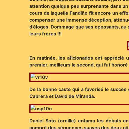
attention quelque peu surprenante dans un t
cours de laquelle Fandiño fit encore un effort
compenser une immense déception, atténuée t
d’éloges. Dommage que ses opposants, au de
leurs frères !!!
En matinée, les aficionados ont apprécié 
premier, meilleurs le second, qui fut honoré 
De la bonne caste qui a favorisé le succès
Cabrera et David de Miranda.
Daniel Soto (oreille) entama les débats e
comprit des séquences suaves des deux côtés