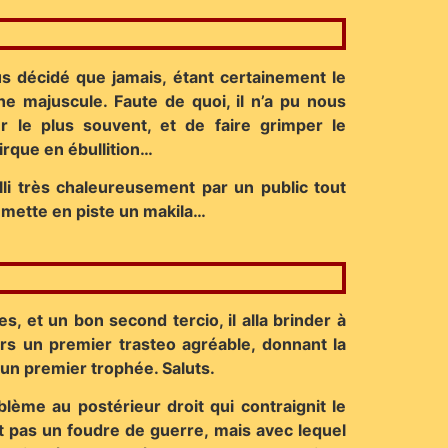
s décidé que jamais, étant certainement le
he majuscule. Faute de quoi, il n’a pu nous
 le plus souvent, et de faire grimper le
irque en ébullition…
li très chaleureusement par un public tout
emette en piste un makila…
, et un bon second tercio, il alla brinder à
ors un premier trasteo agréable, donnant la
’un premier trophée. Saluts.
blème au postérieur droit qui contraignit le
ait pas un foudre de guerre, mais avec lequel