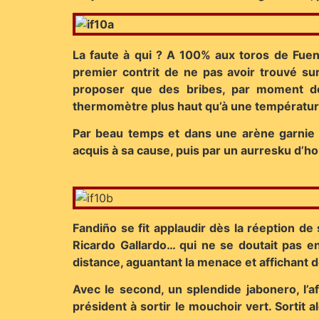
La faute à qui ? A 100% aux toros de Fuen
premier contrit de ne pas avoir trouvé sur
proposer que des bribes, par moment des
thermomètre plus haut qu’à une température 
Par beau temps et dans une arène garnie e
acquis à sa cause, puis par un aurresku d’h
Fandiño se fit applaudir dès la réeption de
Ricardo Gallardo… qui ne se doutait pas en
distance, aguantant la menace et affichant d
Avec le second, un splendide jabonero, l’af
président à sortir le mouchoir vert. Sortit 