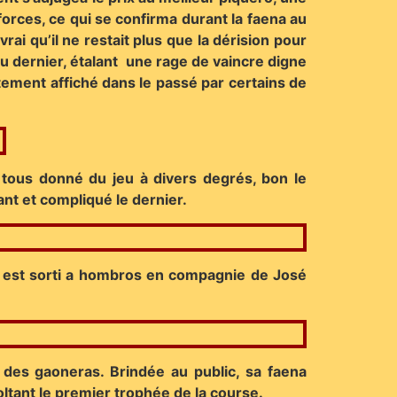
orces, ce qui se confirma durant la faena au
vrai qu’il ne restait plus que la dérision pour
u dernier, étalant une rage de vaincre digne
ement affiché dans le passé par certains de
 tous donné du jeu à divers degrés, bon le
ant et compliqué le dernier.
et est sorti a hombros en compagnie de José
 des gaoneras. Brindée au public, sa faena
ltant le premier trophée de la course.