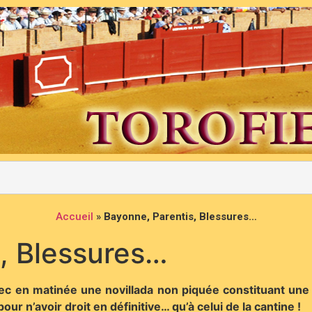
Accueil
»
Bayonne, Parentis, Blessures…
, Blessures…
ec en matinée une novillada non piquée constituant une 
r n’avoir droit en définitive… qu’à celui de la cantine !