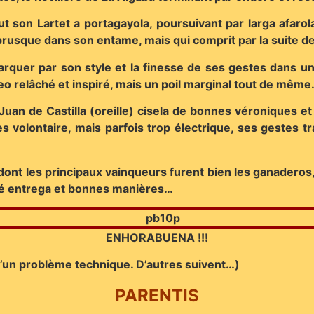
t son Lartet a portagayola, poursuivant par larga afarola
 brusque dans son entame, mais qui comprit par la suite
arquer par son style et la finesse de ses gestes dans un 
eo relâché et inspiré, mais un poil marginal tout de même.
Juan de Castilla (oreille) cisela de bonnes véroniques et
s volontaire, mais parfois trop électrique, ses gestes t
 dont les principaux vainqueurs furent bien les ganaderos,
iché entrega et bonnes manières…
ENHORABUENA !!!
d’un problème technique. D’autres suivent…)
PARENTIS