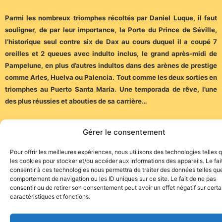
Parmi les nombreux triomphes récoltés par Daniel Luque, il faut
souligner, de par leur importance, la Porte du Prince de Séville,
l’historique seul contre six de Dax au cours duquel il a coupé 7
oreilles et 2 queues avec indulto inclus, le grand après-midi de
Pampelune, en plus d’autres indultos dans des arènes de prestige
comme Arles, Huelva ou Palencia. Tout comme les deux sorties en
triomphes au Puerto Santa María. Une temporada de rêve, l’une
des plus réussies et abouties de sa carrière…
(Communiqué)
Gérer le consentement
Pour offrir les meilleures expériences, nous utilisons des technologies telles 
les cookies pour stocker et/ou accéder aux informations des appareils. Le fai
consentir à ces technologies nous permettra de traiter des données telles que
comportement de navigation ou les ID uniques sur ce site. Le fait de ne pas
consentir ou de retirer son consentement peut avoir un effet négatif sur cert
caractéristiques et fonctions.
Site de l'association TOROFIESTA