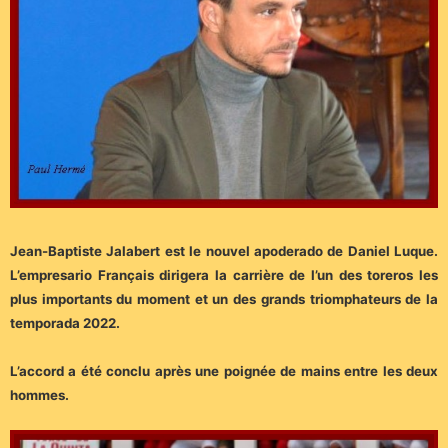
Jean-Baptiste Jalabert est le nouvel apoderado de Daniel Luque.
L’empresario Français dirigera la carrière de l’un des toreros les
plus importants du moment et un des grands triomphateurs de la
temporada 2022.
L’accord a été conclu après une poignée de mains entre les deux
hommes.