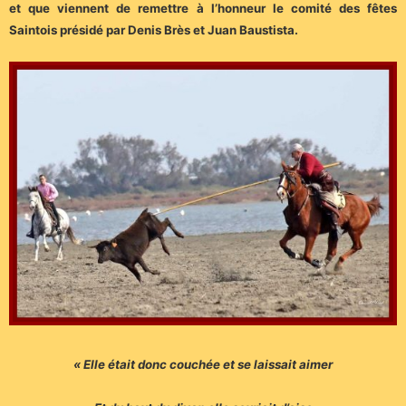
et que viennent de remettre à l’honneur le comité des fêtes
Saintois présidé par Denis Brès et Juan Baustista.
« Elle était donc couchée et se laissait aimer