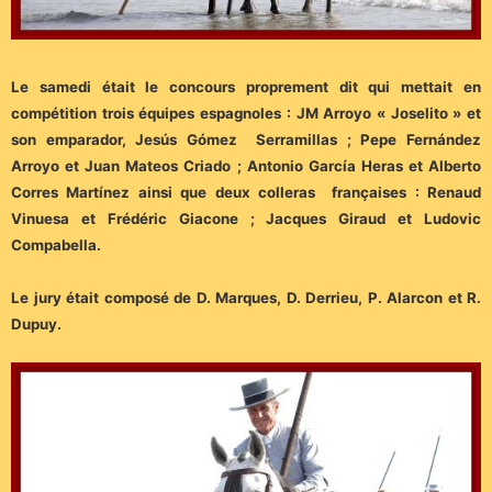
Le samedi était le concours proprement dit qui mettait en
compétition trois équipes espagnoles : JM Arroyo « Joselito » et
son emparador, Jesús Gómez Serramillas ; Pepe Fernández
Arroyo et Juan Mateos Criado ; Antonio García Heras et Alberto
Corres Martínez ainsi que deux colleras françaises : Renaud
Vinuesa et Frédéric Giacone ; Jacques Giraud et Ludovic
Compabella.
Le jury était composé de D. Marques, D. Derrieu, P. Alarcon et R.
Dupuy.