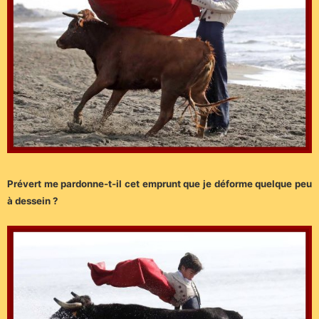
Prévert me pardonne-t-il cet emprunt que je déforme quelque peu
à dessein ?