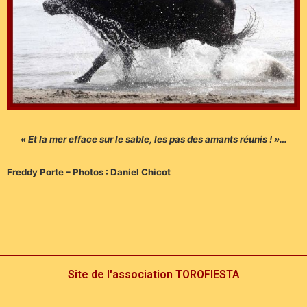
« Et la mer efface sur le sable, les pas des amants réunis ! »…
Freddy Porte – Photos : Daniel Chicot
Site de l'association TOROFIESTA