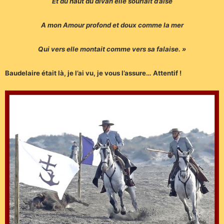
Et du haut du divan elle souriait d’aise
A mon Amour profond et doux comme la mer
Qui vers elle montait comme vers sa falaise. »
Baudelaire était là, je l’ai vu, je vous l’assure… Attentif !