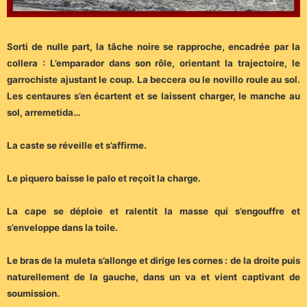
Sorti de nulle part, la tâche noire se rapproche, encadrée par la
collera : L’emparador dans son rôle, orientant la trajectoire, le
garrochiste ajustant le coup. La beccera ou le novillo roule au sol.
Les centaures s’en écartent et se laissent charger, le manche au
sol, arremetida…
La caste se réveille et s’affirme.
Le piquero baisse le palo et reçoit la charge.
La cape se déploie et ralentit la masse qui s’engouffre et
s’enveloppe dans la toile.
Le bras de la muleta s’allonge et dirige les cornes : de la droite puis
naturellement de la gauche, dans un va et vient captivant de
soumission.