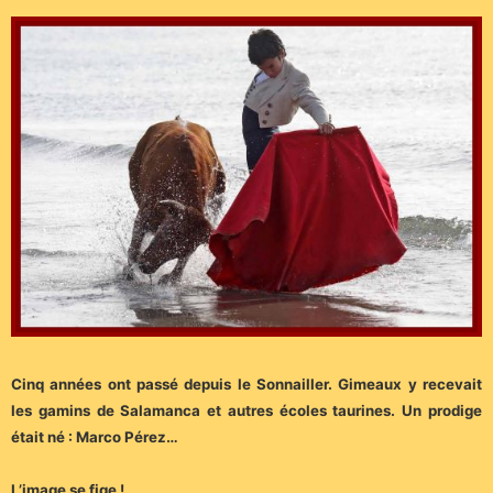
Cinq années ont passé depuis le Sonnailler. Gimeaux y recevait
les gamins de Salamanca et autres écoles taurines. Un prodige
était né : Marco Pérez…
L’image se fige !