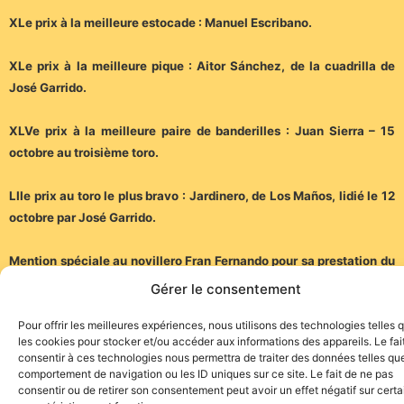
XLe prix à la meilleure estocade : Manuel Escribano.
XLe prix à la meilleure pique : Aitor Sánchez, de la cuadrilla de
José Garrido.
XLVe prix à la meilleure paire de banderilles : Juan Sierra – 15
octobre au troisième toro.
LIIe prix au toro le plus bravo : Jardinero, de Los Maños, lidié le 12
octobre par José Garrido.
Mention spéciale au novillero Fran Fernando pour sa prestation du
1er octobre pour avoir coupé trois oreilles et être sorti par la
Gérer le consentement
grande porte.
Pour offrir les meilleures expériences, nous utilisons des technologies telles 
les cookies pour stocker et/ou accéder aux informations des appareils. Le fai
consentir à ces technologies nous permettra de traiter des données telles que
comportement de navigation ou les ID uniques sur ce site. Le fait de ne pas
consentir ou de retirer son consentement peut avoir un effet négatif sur cert