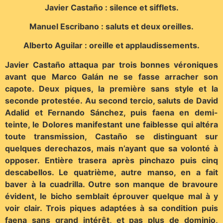
Javier Castaño : silence et sifflets.
Manuel Escribano : saluts et deux oreilles.
Alberto Aguilar : oreille et applaudissements.
Javier Castaño attaqua par trois bonnes véroniques
avant que Marco Galán ne se fasse arracher son
capote. Deux piques, la première sans style et la
seconde protestée. Au second tercio, saluts de David
Adalid et Fernando Sánchez, puis faena en demi-
teinte, le Dolores manifestant une faiblesse qui altéra
toute transmission, Castaño se distinguant sur
quelques derechazos, mais n’ayant que sa volonté à
opposer. Entière trasera après pinchazo puis cinq
descabellos.
Le quatrième, autre manso, en a fait
baver à la cuadrilla. Outre son manque de bravoure
évident, le bicho semblait éprouver quelque mal à y
voir clair. Trois piques adaptées à sa condition puis
faena sans grand intérêt, et pas plus de dominio,