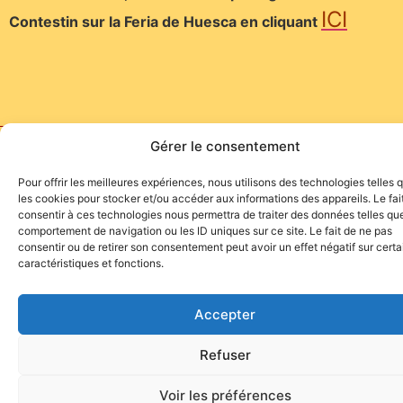
ICI
Contestin sur la Feria de Huesca en cliquant
Gérer le consentement
Site de l'association TOROFIESTA
Pour offrir les meilleures expériences, nous utilisons des technologies telles 
les cookies pour stocker et/ou accéder aux informations des appareils. Le fai
consentir à ces technologies nous permettra de traiter des données telles que
comportement de navigation ou les ID uniques sur ce site. Le fait de ne pas
consentir ou de retirer son consentement peut avoir un effet négatif sur cert
caractéristiques et fonctions.
Accepter
Refuser
Voir les préférences