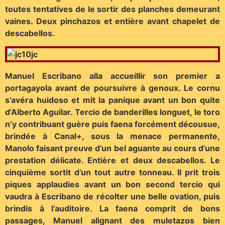
toutes tentatives de le sortir des planches demeurant
vaines. Deux pinchazos et entière avant chapelet de
descabellos.
Manuel Escribano alla accueillir son premier a
portagayola avant de poursuivre à genoux. Le cornu
s’avéra huidoso et mit la panique avant un bon quite
d’Alberto Aguilar. Tercio de banderilles longuet, le toro
n’y contribuant guère puis faena forcément décousue,
brindée à Canal+, sous la menace permanente,
Manolo faisant preuve d’un bel aguante au cours d’une
prestation délicate. Entière et deux descabellos.
Le
cinquième sortit d’un tout autre tonneau. Il prit trois
piques applaudies avant un bon second tercio qui
vaudra à Escribano de récolter une belle ovation, puis
brindis à l’auditoire. La faena comprit de bons
passages, Manuel alignant des muletazos bien