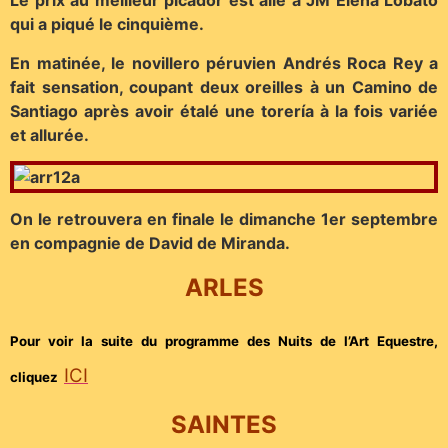
Le prix au meilleur picador est allé à JM Elena Lobato
qui a piqué le cinquième.
En matinée, le novillero péruvien Andrés Roca Rey a
fait sensation, coupant deux oreilles à un Camino de
Santiago après avoir étalé une torería à la fois variée
et allurée.
On le retrouvera en finale le dimanche 1er septembre
en compagnie de David de Miranda.
ARLES
Pour voir la suite du programme des Nuits de l’Art Equestre,
ICI
cliquez
SAINTES