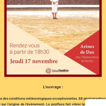
L’ouvrage :
s des conditions météorologiques exceptionnelles. 88 photographies p
t sur l’origine de l’évènement. La postface fait vibrer le lecteur qu