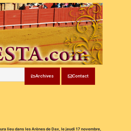
Archives
Contact
aura lieu dans les Arènes de Dax, le jeudi 17 novembre,