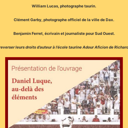
William Lucas, photographe taurin.
Clément Garby, photographe officiel de la ville de Dax.
Benjamin Ferret, écrivain et journaliste pour Sud Ouest.
verser leurs droits d’auteur à l’école taurine Adour Aficion de Richard