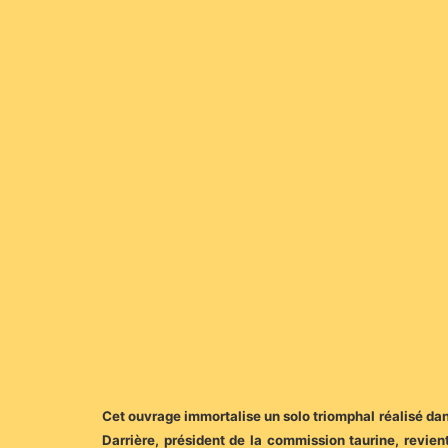
Cet ouvrage immortalise un solo triomphal réalisé dan
Darrière, président de la commission
taurine, revien