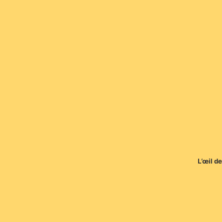
L’œil d