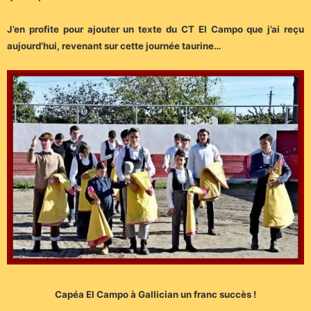
J’en profite pour ajouter un texte du CT El Campo que j’ai reçu
aujourd’hui, revenant sur cette journée taurine…
Capéa El Campo à Gallician un franc succès !