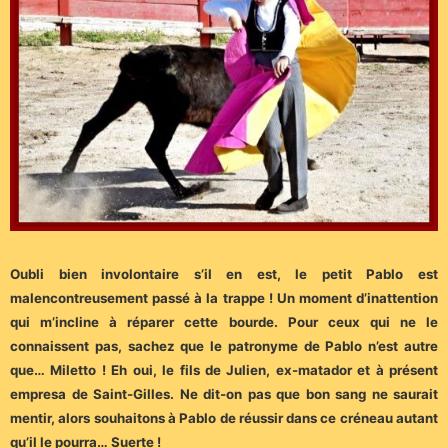
Oubli bien involontaire s’il en est, le petit Pablo est
malencontreusement passé à la trappe ! Un moment d’inattention
qui m’incline à réparer cette bourde. Pour ceux qui ne le
connaissent pas, sachez que le patronyme de Pablo n’est autre
que… Miletto ! Eh oui, le fils de Julien, ex-matador et à présent
empresa de Saint-Gilles. Ne dit-on pas que bon sang ne saurait
mentir, alors souhaitons à Pablo de réussir dans ce créneau autant
qu’il le pourra… Suerte !