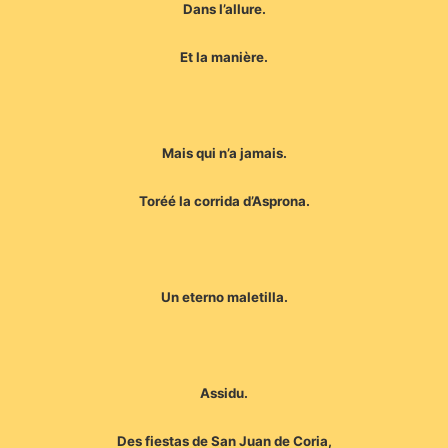
Dans l’allure.
Et la manière.
Mais qui n’a jamais.
Toréé la corrida d’Asprona.
Un eterno maletilla.
Assidu.
Des fiestas de San Juan de Coria,