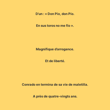
D’un : « Don Pío, don Pío.
En sus toros no me fío ».
Magnifique d’arrogance.
Et de liberté.
Conrado en termina de sa vie de maletilla.
A près de quatre-vingts ans.