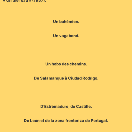
« On the road » (1957).
Un bohémien.
Un vagabond.
Un hobo des chemins.
De Salamanque à Ciudad Rodrigo.
D’Estrémadure, de Castille.
De León et de la zona fronteriza de Portugal.