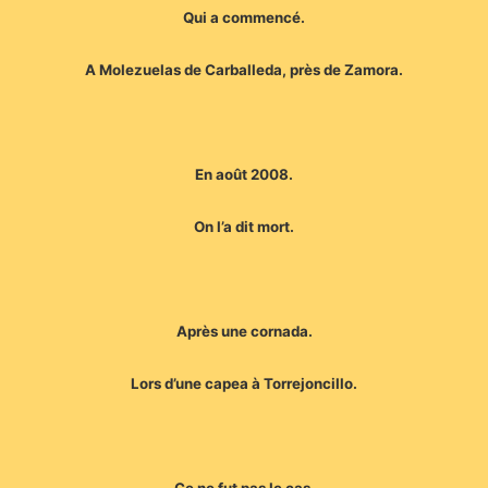
Qui a commencé.
A Molezuelas de Carballeda, près de Zamora.
En août 2008.
On l’a dit mort.
Après une cornada.
Lors d’une capea à Torrejoncillo.
Ce ne fut pas le cas.