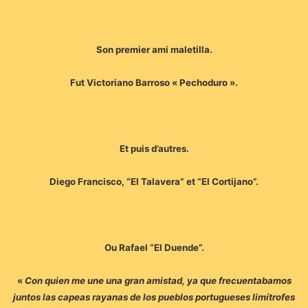
Son premier ami maletilla.
Fut Victoriano Barroso « Pechoduro ».
Et puis d’autres.
Diego Francisco, “El Talavera” et “El Cortijano”.
Ou Rafael “El Duende”.
«
Con quien me une una gran amistad, ya que frecuentabamos
juntos las capeas rayanas de los pueblos portugueses limítrofes