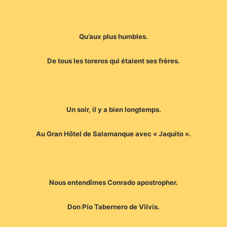
Qu’aux plus humbles.
De tous les toreros qui étaient ses frères.
Un soir, il y a bien longtemps.
Au Gran Hôtel de Salamanque avec « Jaquito ».
Nous entendîmes Conrado apostropher.
Don Pío Tabernero de Vilvís.