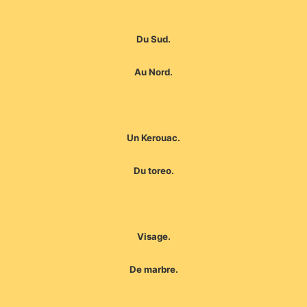
Du Sud.
Au Nord.
Un Kerouac.
Du toreo.
Visage.
De marbre.