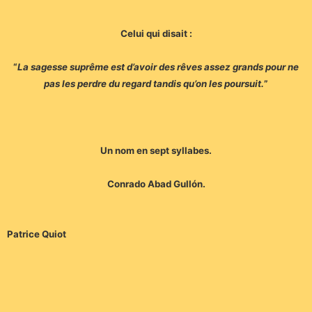
Celui qui disait :
“
La sagesse suprême est d’avoir des rêves assez grands pour ne
pas les perdre du regard tandis qu’on les poursuit.
”
Un nom en sept syllabes.
Conrado Abad Gullón.
Patrice Quiot