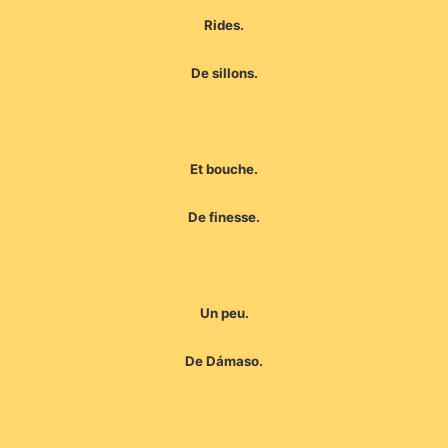
Rides.
De sillons.
Et bouche.
De finesse.
Un peu.
De Dámaso.