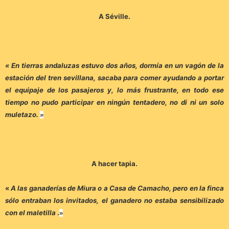
A Séville.
« En tierras andaluzas estuvo dos años, dormía en un vagón de la
estación del tren sevillana, sacaba para comer ayudando a portar
el equipaje de los pasajeros y, lo más frustrante, en todo ese
tiempo no pudo participar en ningún tentadero, no di ni un solo
muletazo.
»
A hacer tapia.
«
A las ganaderías de Miura o a Casa de Camacho, pero en la finca
sólo entraban los invitados, el ganadero no estaba sensibilizado
con el maletilla
.
»