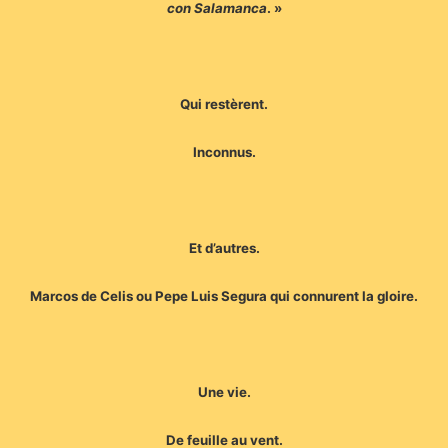
con Salamanca
. »
Qui restèrent.
Inconnus.
Et d’autres.
Marcos de Celis ou Pepe Luis Segura qui connurent la gloire.
Une vie.
De feuille au vent.