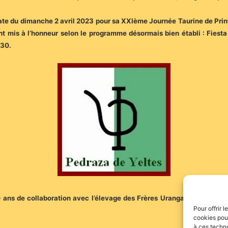
 date du dimanche 2 avril 2023 pour sa XXIème Journée Taurine de Prin
 mis à l’honneur selon le programme désormais bien établi : Fiesta 
h30.
0 ans de collaboration avec l’élevage des Frères Uranga. Elles vou
Pour offrir 
cookies pour
à ces techn