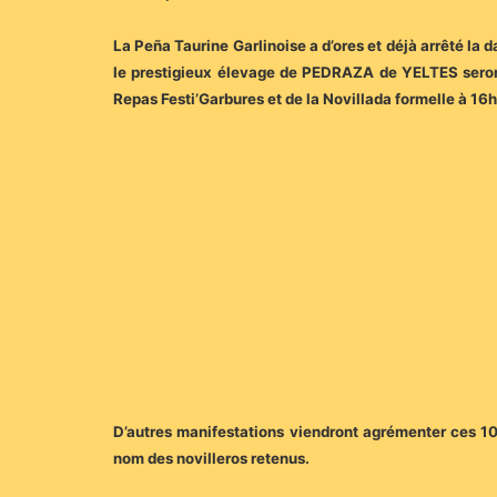
La Peña Taurine Garlinoise a d’ores et déjà arrêté la
le prestigieux élevage de PEDRAZA de YELTES seront
Repas Festi’Garbures et de la Novillada formelle à 16
D’autres manifestations viendront agrémenter ces 1
nom des novilleros retenus.