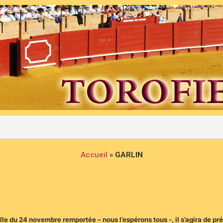
Accueil
»
GARLIN
lle du 24 novembre remportée – nous l’espérons tous -, il s’agira de pr