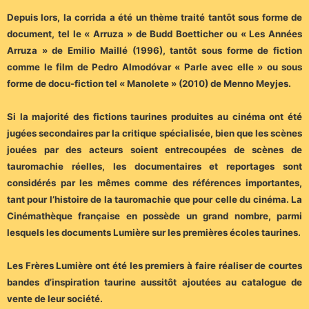
Depuis lors, la corrida a été un thème traité tantôt sous forme de
document, tel le « Arruza » de Budd Boetticher ou « Les Années
Arruza » de Emilio Maillé (1996), tantôt sous forme de fiction
comme le film de Pedro Almodóvar « Parle avec elle » ou sous
forme de docu-fiction tel « Manolete » (2010) de Menno Meyjes.
Si la majorité des fictions taurines produites au cinéma ont été
jugées secondaires par la critique spécialisée, bien que les scènes
jouées par des acteurs soient entrecoupées de scènes de
tauromachie réelles, les documentaires et reportages sont
considérés par les mêmes comme des références importantes,
tant pour l’histoire de la tauromachie que pour celle du cinéma. La
Cinémathèque française en possède un grand nombre, parmi
lesquels les documents Lumière sur les premières écoles taurines.
Les Frères Lumière ont été les premiers à faire réaliser de courtes
bandes d’inspiration taurine aussitôt ajoutées au catalogue de
vente de leur société.