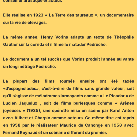
conseiller artistique et acteur.
Elle réalise en 1923 « La Terre des taureaux », un documentaire
sur la vie de élevages.
La même année, Henry Vorins adapte un texte de Théophile
Gautier sur la corrida et il filme le matador Pedrucho.
Le document a un tel succès que Vorins produit l’année suivante
un long métrage Pedrucho.
La plupart des films tournés ensuite ont été taxés
«d’espagnolades», c’est-à-dire de films sans grande valeur, soit
qu’il s’agisse de mélodrames larmoyants comme « Le Picador » de
Lucien Jaquelux , soit de films burlesques comme « Arènes
joyeuses » (1935), une opérette mise en scène par Karel Anton
avec Alibert et Charpin comme acteurs. Ce même titre est repris
en 1958 par le réalisateur Maurice de Canonge en 1958 avec
Fernand Reynaud et un scénario différent du premier.