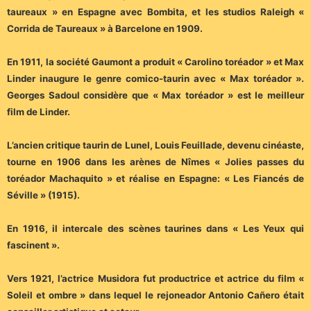
taureaux » en Espagne avec Bombita, et les studios Raleigh «
Corrida de Taureaux » à Barcelone en 1909.
En 1911, la société Gaumont a produit « Carolino toréador » et Max
Linder inaugure le genre comico-taurin avec « Max toréador ».
Georges Sadoul considère que « Max toréador » est le meilleur
film de Linder.
L’ancien critique taurin de Lunel, Louis Feuillade, devenu cinéaste,
tourne en 1906 dans les arènes de Nîmes « Jolies passes du
toréador Machaquito » et réalise en Espagne: « Les Fiancés de
Séville » (1915).
En 1916, il intercale des scènes taurines dans « Les Yeux qui
fascinent ».
Vers 1921, l’actrice Musidora fut productrice et actrice du film «
Soleil et ombre » dans lequel le rejoneador Antonio Cañero était