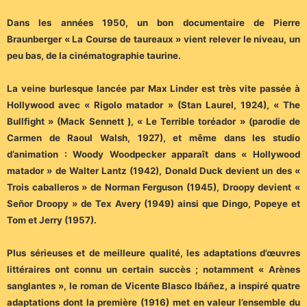
Dans les années 1950, un bon documentaire de Pierre
Braunberger « La Course de taureaux » vient relever le niveau, un
peu bas, de la cinématographie taurine.
La veine burlesque lancée par Max Linder est très vite passée à
Hollywood avec « Rigolo matador » (Stan Laurel, 1924), « The
Bullfight » (Mack Sennett ), « Le Terrible toréador » (parodie de
Carmen de Raoul Walsh, 1927), et même dans les studio
d’animation : Woody Woodpecker apparaît dans « Hollywood
matador » de Walter Lantz (1942), Donald Duck devient un des «
Trois caballeros » de Norman Ferguson (1945), Droopy devient «
Señor Droopy » de Tex Avery (1949) ainsi que Dingo, Popeye et
Tom et Jerry (1957).
Plus sérieuses et de meilleure qualité, les adaptations d’œuvres
littéraires ont connu un certain succès ; notamment « Arènes
sanglantes », le roman de Vicente Blasco Ibáñez, a inspiré quatre
adaptations dont la première (1916) met en valeur l’ensemble du