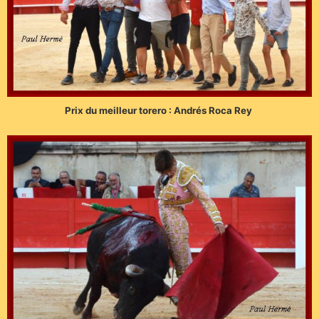
Prix du meilleur torero : Andrés Roca Rey