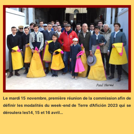
Le mardi 15 novembre, première réunion de la commission afin de
définir les modalités du week-end de Terre d’Afición 2023 qui se
déroulera les14, 15 et 16 avril…