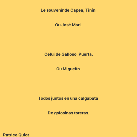
Le souvenir de Capea, Tinín.
Ou José Mari.
Celui de Galloso, Puerta.
Ou Miguelín.
Todos juntos en una calgabata
De golosinas toreras.
Patrice Quiot