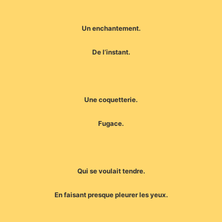
Un enchantement.
De l’instant.
Une coquetterie.
Fugace.
Qui se voulait tendre.
En faisant presque pleurer les yeux.