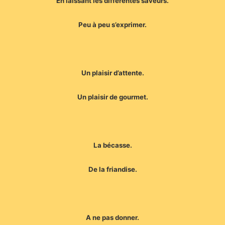
En laissant les différentes saveurs.
Peu à peu s’exprimer.
Un plaisir d’attente.
Un plaisir de gourmet.
La bécasse.
De la friandise.
A ne pas donner.