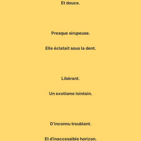
Et douce.
Presque sirupeuse.
Elle éclatait sous la dent.
Libérant.
Un exotisme lointain.
D’inconnu troublant.
Et d’inaccessible horizon.