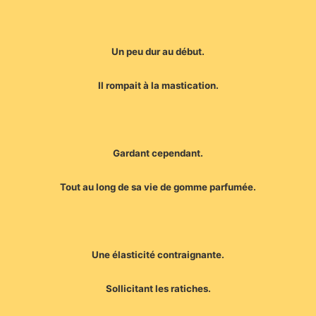
Un peu dur au début.
Il rompait à la mastication.
Gardant cependant.
Tout au long de sa vie de gomme parfumée.
Une élasticité contraignante.
Sollicitant les ratiches.