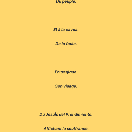
Du peuple.
Et à la cavea.
De la foule.
En tragique.
Son visage.
Du JesuÌs del Prendimiento.
Affichant la souffrance.