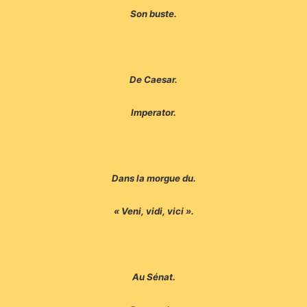
Son buste.
De Caesar.
Imperator.
Dans la morgue du.
« Veni, vidi, vici ».
Au Sénat.