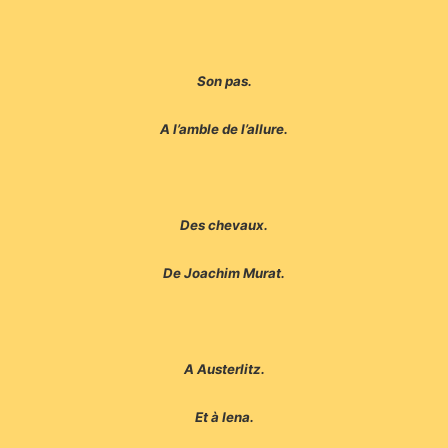
Son pas.
A l’amble de l’allure.
Des chevaux.
De Joachim Murat.
A Austerlitz.
Et à Iena.