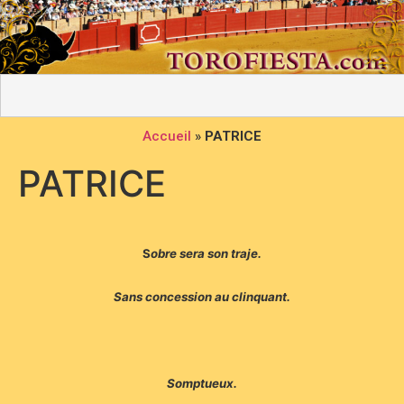
Accueil
»
PATRICE
PATRICE
S
obre sera son traje.
Sans concession au clinquant.
Somptueux.