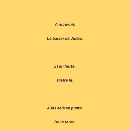
A recevoir.
Le baiser de Judas.
Et en fierté.
D’être là.
A las seis en punto.
De la tarde.