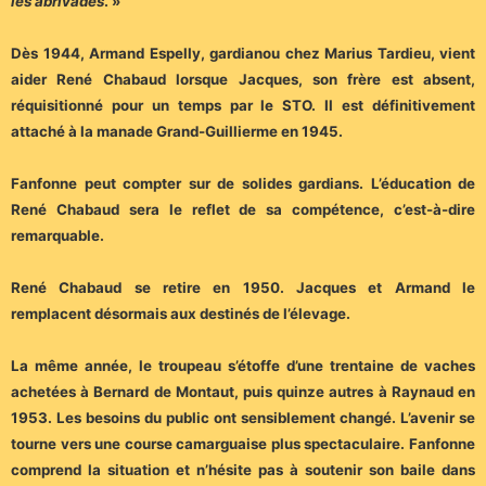
les abrivades
. »
Dès 1944, Armand Espelly, gardianou chez Marius Tardieu, vient
aider René Chabaud lorsque Jacques, son frère est absent,
réquisitionné pour un temps par le STO. Il est définitivement
attaché à la manade Grand-Guillierme en 1945.
Fanfonne peut compter sur de solides gardians. L’éducation de
René Chabaud sera le reflet de sa compétence, c’est-à-dire
remarquable.
René Chabaud se retire en 1950. Jacques et Armand le
remplacent désormais aux destinés de l’élevage.
La même année, le troupeau s’étoffe d’une trentaine de vaches
achetées à Bernard de Montaut, puis quinze autres à Raynaud en
1953. Les besoins du public ont sensiblement changé. L’avenir se
tourne vers une course camarguaise plus spectaculaire. Fanfonne
comprend la situation et n’hésite pas à soutenir son baile dans