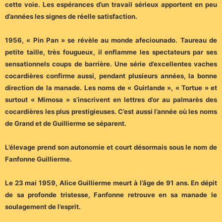
cette voie. Les espérances d’un travail sérieux apportent en peu
d’années les signes de réelle satisfaction.
1956, « Pin Pan » se révèle au monde afeciounado. Taureau de
petite taille, très fougueux, il enflamme les spectateurs par ses
sensationnels coups de barrière. Une série d’excellentes vaches
cocardières confirme aussi, pendant plusieurs années, la bonne
direction de la manade. Les noms de « Guirlande », « Tortue » et
surtout « Mimosa » s’inscrivent en lettres d’or au palmarès des
cocardières les plus prestigieuses. C’est aussi l’année où les noms
de Grand et de Guillierme se séparent.
L’élevage prend son autonomie et court désormais sous le nom de
Fanfonne Guillierme.
Le 23 mai 1959, Alice Guillierme meurt à l’âge de 91 ans. En dépit
de sa profonde tristesse, Fanfonne retrouve en sa manade le
soulagement de l’esprit.