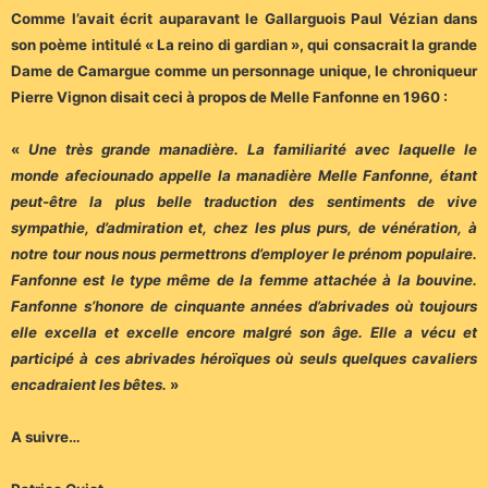
Comme l’avait écrit auparavant le Gallarguois Paul Vézian dans
son poème intitulé « La reino di gardian », qui consacrait la grande
Dame de Camargue comme un personnage unique, le chroniqueur
Pierre Vignon disait ceci à propos de Melle Fanfonne en 1960 :
«
Une très grande manadière. La familiarité avec laquelle le
monde afeciounado appelle la manadière Melle Fanfonne, étant
peut-être la plus belle traduction des sentiments de vive
sympathie, d’admiration et, chez les plus purs, de vénération, à
notre tour nous nous permettrons d’employer le prénom populaire.
Fanfonne est le type même de la femme attachée à la bouvine.
Fanfonne s’honore de cinquante années d’abrivades où toujours
elle excella et excelle encore malgré son âge. Elle a vécu et
participé à ces abrivades héroïques où seuls quelques cavaliers
encadraient les bêtes.
»
A suivre…