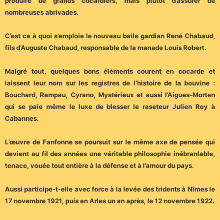
produire de grands cocardiers, mais plutôt d’assurer de
nombreuses abrivades.
C’est ce à quoi s’emploie le nouveau baile gardian René Chabaud,
fils d’Auguste Chabaud, responsable de la manade Louis Robert.
Malgré tout, quelques bons éléments courent en cocarde et
laissent leur nom sur les registres de l’histoire de la bouvine :
Bouchard, Rampau, Cyrano, Mystérieux et aussi l’Aigues-Morten
qui se paie même le luxe de blesser le raseteur Julien Rey à
Cabannes.
L’œuvre de Fanfonne se poursuit sur le même axe de pensée qui
devient au fil des années une véritable philosophie inébranlable,
tenace, vouée tout entière à la défense et à l’amour du pays.
Aussi participe-t-elle avec force à la levée des tridents à Nîmes le
17 novembre 1921, puis en Arles un an après, le 12 novembre 1922.