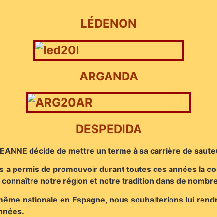
LÉDENON
ARGANDA
DESPEDIDA
EANNE décide de mettre un terme à sa carrière de saute
as a permis de promouvoir durant toutes ces années la co
ait connaître notre région et notre tradition dans de nom
même nationale en Espagne, nous souhaiterions lui rendr
nnées.