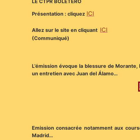
LE CTPR BOLETERO
ICI
Présentation : cliquez
ICI
Allez sur le site en cliquant
(Communiqué)
L’émission évoque la blessure de Morante, l
un entretien avec Juan del Álamo…
Emission consacrée notamment aux courses 
Madrid…