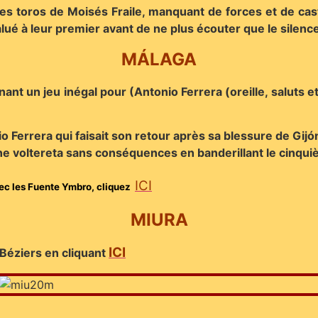
des toros de Moisés Fraile, manquant de forces et de cas
lué à leur premier avant de ne plus écouter que le silence
MÁLAGA
t un jeu inégal pour (Antonio Ferrera (oreille, saluts et 
errera qui faisait son retour après sa blessure de Gijón e
e voltereta sans conséquences en banderillant le cinquièm
I
CI
vec les Fuente Ymbro, cliquez
MIURA
ICI
 Béziers en cliquant