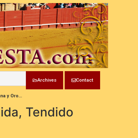
Archives
Contact
ana y Oro…
ida, Tendido