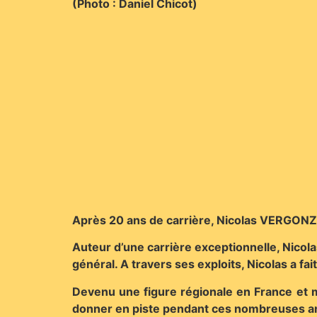
(Photo : Daniel Chicot)
Après 20 ans de carrière, Nicolas VERGONZ
Auteur d’une carrière exceptionnelle, Nicol
général. A travers ses exploits, Nicolas a f
Devenu une figure régionale en France et 
donner en piste pendant ces nombreuses a