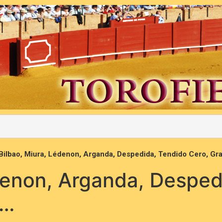
Bilbao, Miura, Lédenon, Arganda, Despedida, Tendido Cero, Gr
denon, Arganda, Desped
o…