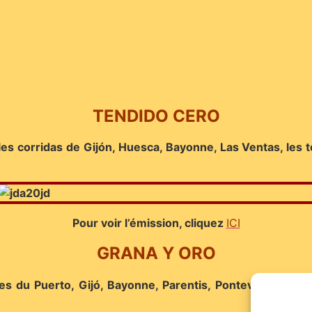
TENDIDO CERO
es corridas de Gijón, Huesca, Bayonne, Las Ventas, les to
Pour voir l’émission, cliquez
ICI
GRANA Y ORO
du Puerto, Gijó, Bayonne, Parentis, Pontevedra, Socuéll