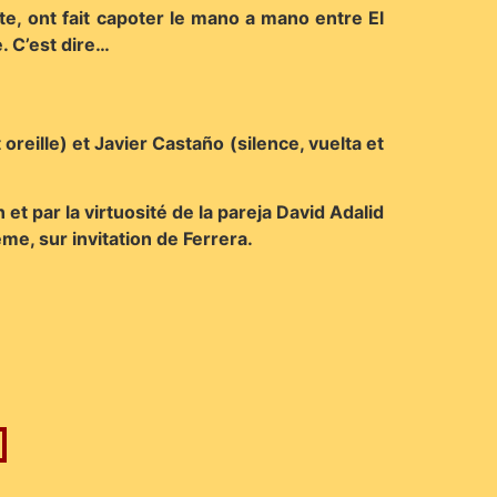
te, ont fait capoter le mano a mano entre El
. C’est dire…
oreille) et Javier Castaño (silence, vuelta et
t par la virtuosité de la pareja David Adalid
e, sur invitation de Ferrera.