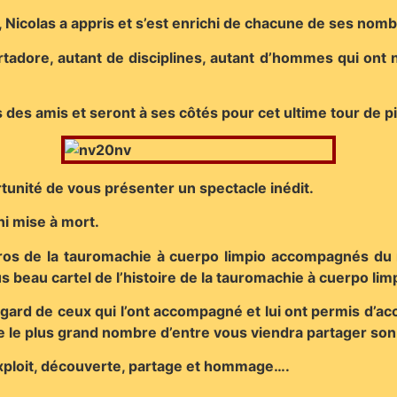
, Nicolas a appris et s’est enrichi de chacune de ses no
adore, autant de disciplines, autant d’hommes qui ont n
des amis et seront à ses côtés pour cet ultime tour de pi
tunité de vous présenter un spectacle inédit.
ni mise à mort.
eros de la tauromachie à cuerpo limpio accompagnés du 
us beau cartel de l’histoire de la tauromachie à cuerpo lim
gard de ceux qui l’ont accompagné et lui ont permis d’acc
le plus grand nombre d’entre vous viendra partager son 
loit, découverte, partage et hommage….