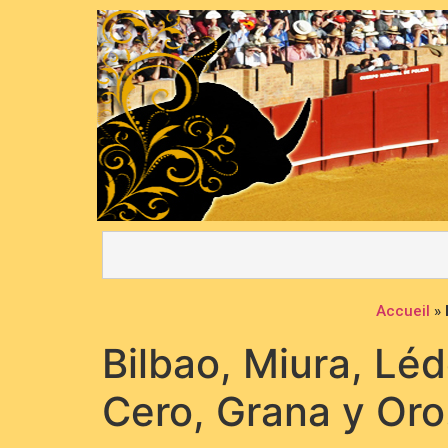
Accueil
»
Bilbao, Miura, Lé
Cero, Grana y Or