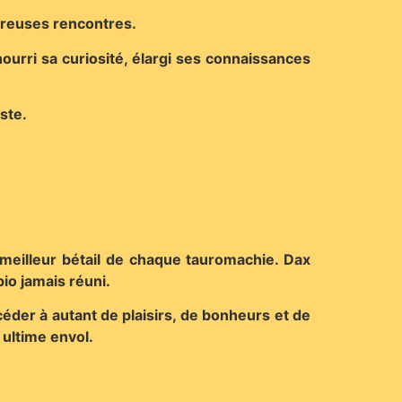
mbreuses rencontres.
ourri sa curiosité, élargi ses connaissances
ste.
meilleur bétail de chaque tauromachie. Dax
pio jamais réuni.
éder à autant de plaisirs, de bonheurs et de
ultime envol.