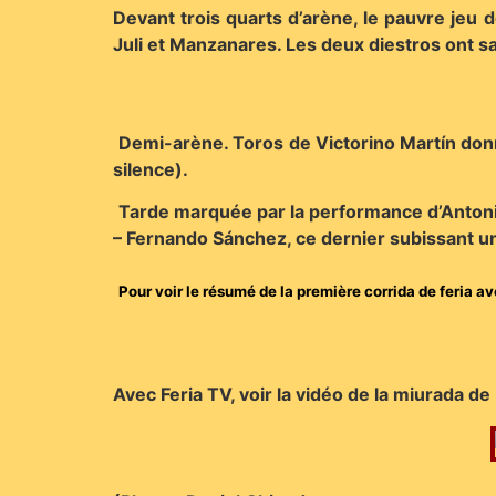
Devant trois quarts d’arène, le pauvre jeu 
Juli et Manzanares. Les deux diestros ont sa
Demi-arène. Toros de Victorino Martín donnan
silence).
Tarde marquée par la performance d’Antonio F
– Fernando Sánchez, ce dernier subissant un
Pour voir le résumé de la première corrida de feria a
Avec Feria TV, voir la vidéo de la miurada de