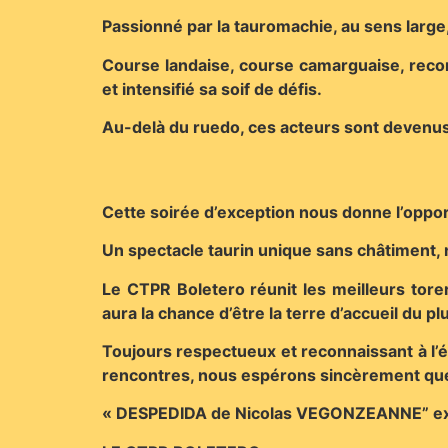
Passionné par la tauromachie, au sens large
Course landaise, course camarguaise, recort
et intensifié sa soif de défis.
Au-delà du ruedo, ces acteurs sont devenus 
Cette soirée d’exception nous donne l’oppor
Un spectacle taurin unique sans châtiment, 
Le CTPR Boletero réunit les meilleurs tor
aura la chance d’être la terre d’accueil du pl
Toujours respectueux et reconnaissant à l’é
rencontres, nous espérons sincèrement que 
« DESPEDIDA de Nicolas VEGONZEANNE” exp