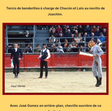
Tercio de banderilles à charge de Chacón et Lalo au novillo de
Joachim.
Avec José Gomez en arrière-plan, cheville ouvrière de ce