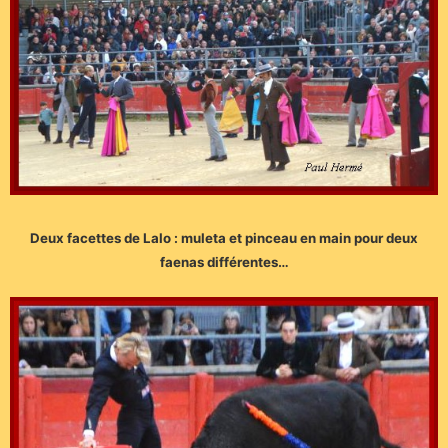
Deux facettes de Lalo : muleta et pinceau en main pour deux
faenas différentes…