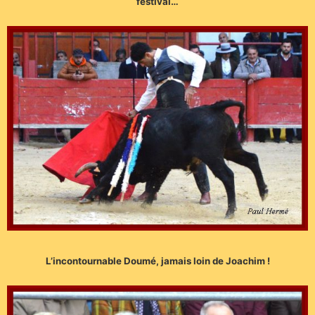
festival…
L’incontournable Doumé, jamais loin de Joachim !