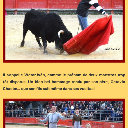
Il s’appelle Víctor Iván, comme le prénom de deux maestros trop
tôt disparus. Un bien bel hommage rendu par son père, Octavio
Chacón… que son fils suit même dans ses vueltas !