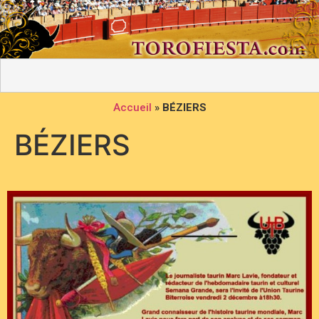
Accueil
»
BÉZIERS
BÉZIERS