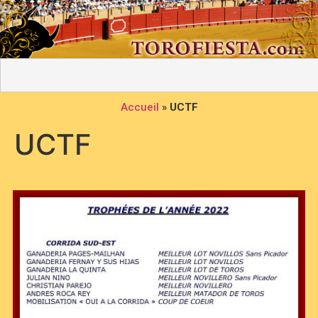
Accueil
»
UCTF
UCTF