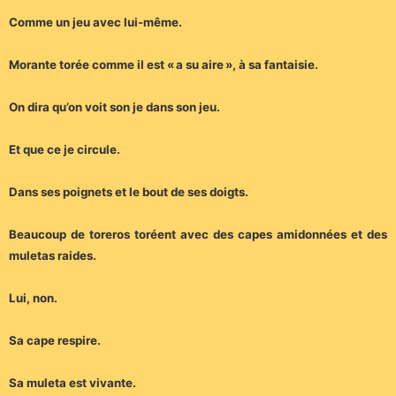
Comme un jeu avec lui-même.
Morante torée comme il est « a su aire », à sa fantaisie.
On dira qu’on voit son je dans son jeu.
Et que ce je circule.
Dans ses poignets et le bout de ses doigts.
Beaucoup de toreros toréent avec des capes amidonnées et des
muletas raides.
Lui, non.
Sa cape respire.
Sa muleta est vivante.