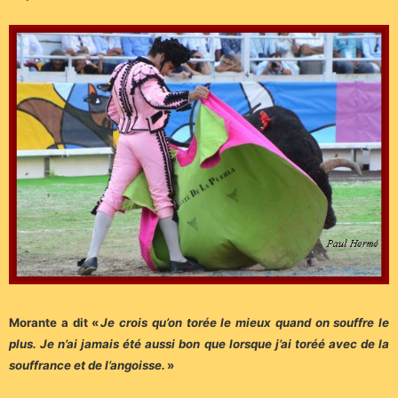
Morante a dit «
Je crois qu’on torée le mieux quand on souffre le
plus. Je n’ai jamais été aussi bon que lorsque j’ai toréé avec de la
souffrance et de l’angoisse.
»