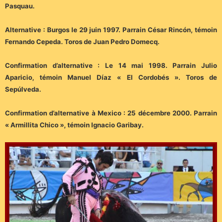
Pasquau.
Alternative : Burgos le 29 juin 1997. Parrain César Rincón, témoin
Fernando Cepeda. Toros de Juan Pedro Domecq.
Confirmation d’alternative : Le 14 mai 1998. Parrain Julio
Aparicio, témoin Manuel Díaz « El Cordobés ». Toros de
Sepúlveda.
Confirmation d’alternative à Mexico : 25 décembre 2000. Parrain
« Armillita Chico », témoin Ignacio Garibay.