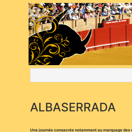
ALBASERRADA
Une journée consacrée notamment au marquage des vea