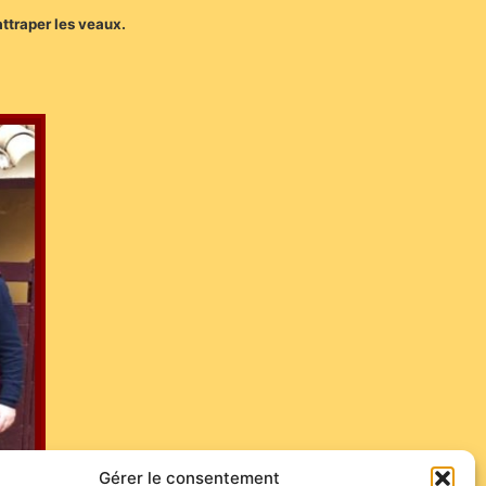
ttraper les veaux.
Gérer le consentement