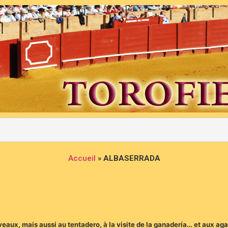
Accueil
»
ALBASERRADA
ux, mais aussi au tentadero, à la visite de la ganadería… et aux ag