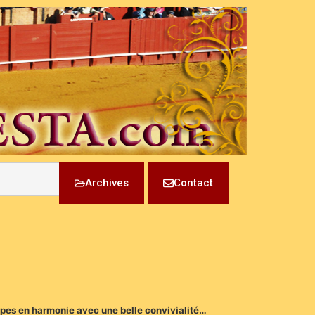
Archives
Contact
apes en harmonie avec une belle convivialité…