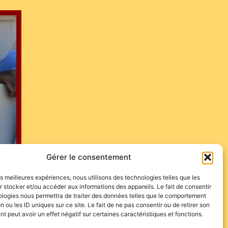
Gérer le consentement
les meilleures expériences, nous utilisons des technologies telles que les
 stocker et/ou accéder aux informations des appareils. Le fait de consentir
ologies nous permettra de traiter des données telles que le comportement
n ou les ID uniques sur ce site. Le fait de ne pas consentir ou de retirer son
 peut avoir un effet négatif sur certaines caractéristiques et fonctions.
ne chance à cette nouvelle pareja…