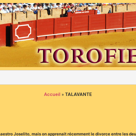
Accueil
»
TALAVANTE
aestro Joselito, mais on apprenait récemment le divorce entre les deu