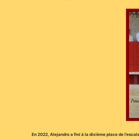
En 2022, Alejandro a fini à la dixième place de l’esca