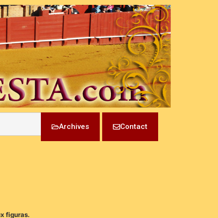
Archives
Contact
x figuras.