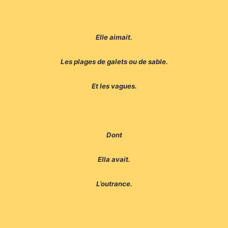
Elle aimait.
Les plages de galets ou de sable.
Et les vagues.
Dont
Ella avait.
L’outrance.