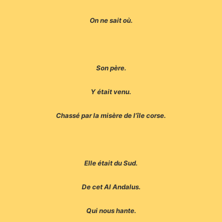
On ne sait où.
Son père.
Y était venu.
Chassé par la misère de l’île corse.
Elle était du Sud.
De cet Al Andalus.
Qui nous hante.