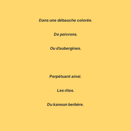
Dans une débauche colorée.
De poivrons.
Ou d’aubergines.
Perpétuant ainsi.
Les rites.
Du kanoun berbère.