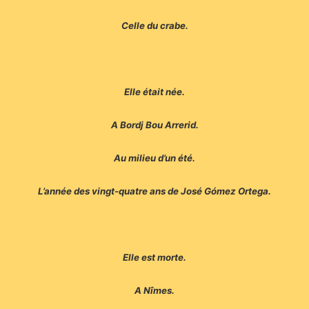
Celle du crabe.
Elle était née.
A Bordj Bou Arrerid.
Au milieu d’un été.
L’année des vingt-quatre ans de José Gómez Ortega.
Elle est morte.
A Nîmes.