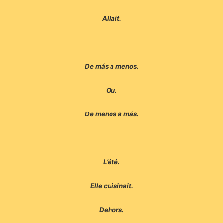
Allait.
De más a menos.
Ou.
De menos a más.
L’été.
Elle cuisinait.
Dehors.