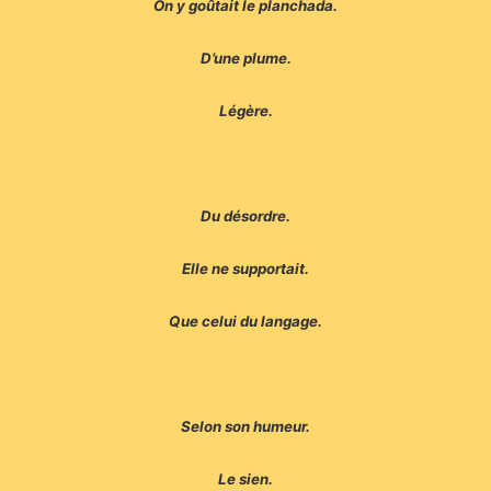
On y goûtait le planchada.
D’une plume.
Légère.
Du désordre.
Elle ne supportait.
Que celui du langage.
Selon son humeur.
Le sien.