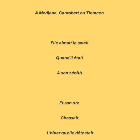
A Medjana, Canrobert ou Tlemcen.
Elle aimait le soleil.
Quand il était.
A son zénith.
Et son rire.
Chassait.
L’hiver qu’elle détestait