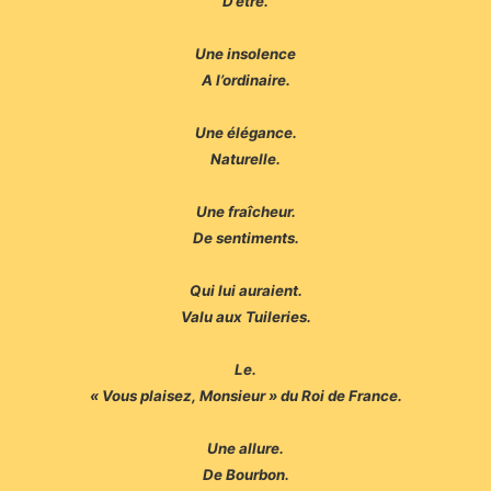
D’être.
Une insolence
A l’ordinaire.
Une élégance.
Naturelle.
Une fraîcheur.
De sentiments.
Qui lui auraient.
Valu aux Tuileries.
Le.
« Vous plaisez, Monsieur » du Roi de France.
Une allure.
De Bourbon.