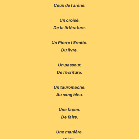
Ceux de l’arène.
Un croisé.
De la littérature.
Un Pierre l’Ermite.
Du livre.
Un passeur.
De l’écriture.
Un tauromache.
Au sang bleu.
Une façon.
De faire.
Une manière.