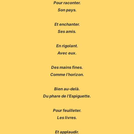
Pour raconter.
Son pays.
Et enchanter.
Ses amis.
En rigolant.
Avec eux.
Des mains fines.
Comme l’horizon.
Bien au-delà.
Du phare de l’Espiguette.
Pour feuilleter.
Les livres.
Et applaudir.