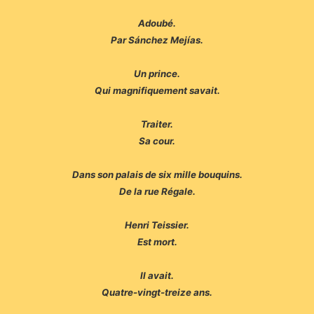
Adoubé.
Par Sánchez Mejías.
Un prince.
Qui magnifiquement savait.
Traiter.
Sa cour.
Dans son palais de six mille bouquins.
De la rue Régale.
Henri Teissier.
Est mort.
Il avait.
Quatre-vingt-treize ans.