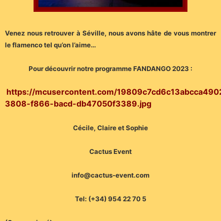
Venez nous retrouver à Séville, nous avons hâte de vous montrer
le flamenco tel qu’on l’aime…
Pour découvrir notre programme FANDANGO 2023 :
https://mcusercontent.com/19809c7cd6c13abcca490
3808-f866-bacd-db47050f3389.jpg
Cécile, Claire et Sophie
Cactus Event
info@cactus-event.com
Tel: (+34) 954 22 70 5