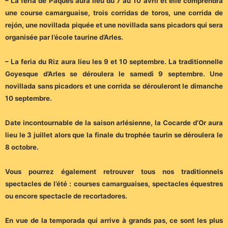
– La feria de Pâques aura lieu du 7 au 10 avril et elle comprendra
une course camarguaise, trois corridas de toros, une corrida de
rejón, une novillada piquée et une novillada sans picadors qui sera
organisée par l’école taurine d’Arles.
– La feria du Riz aura lieu les 9 et 10 septembre. La traditionnelle
Goyesque d’Arles se déroulera le samedi 9 septembre. Une
novillada sans picadors et une corrida se dérouleront le dimanche
10 septembre.
Date incontournable de la saison arlésienne, la Cocarde d’Or aura
lieu le 3 juillet alors que la finale du trophée taurin se déroulera le
8 octobre.
Vous pourrez également retrouver tous nos traditionnels
spectacles de l’été : courses camarguaises, spectacles équestres
ou encore spectacle de recortadores.
En vue de la temporada qui arrive à grands pas, ce sont les plus