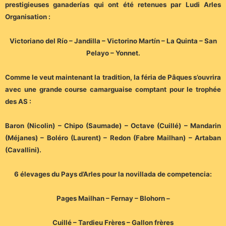
prestigieuses ganaderías qui ont été retenues par Ludi Arles
Organisation :
Victoriano del Río – Jandilla – Victorino Martín –
La Quinta – San
Pelayo – Yonnet.
Comme le veut maintenant la tradition, la féria de Pâques s’ouvrira
avec une grande course camarguaise comptant pour le trophée
des AS :
Baron (Nicolin) – Chipo (Saumade) – Octave (Cuillé) – Mandarin
(Méjanes) – Boléro (Laurent) – Redon (Fabre Mailhan) – Artaban
(Cavallini).
6 élevages du Pays d’Arles pour la novillada de competencia:
Pages Mailhan – Fernay – Blohorn –
Cuillé – Tardieu Frères – Gallon frères