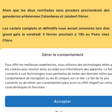
Alors que les deux novilladas sans picadors proviendront des
ganaderías arlésiennes Colombeau et Jalabert frères.
Les cartels complets et définitifs vous seront annoncés lors d’un
grand gala le vendredi 3 février prochain à 19h au Patio chez
Chico.
(Communiqué de Ludi Arles Organisation)
Gérer le consentement
Pour offrir les meilleures expériences, nous utilisons des technologies telles 
les cookies pour stocker et/ou accéder aux informations des appareils. Le fai
consentir à ces technologies nous permettra de traiter des données telles que
comportement de navigation ou les ID uniques sur ce site. Le fait de ne pas
consentir ou de retirer son consentement peut avoir un effet négatif sur cert
caractéristiques et fonctions.
Site de l'association TOROFIESTA
Accepter