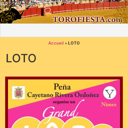
Accueil
»
LOTO
LOTO