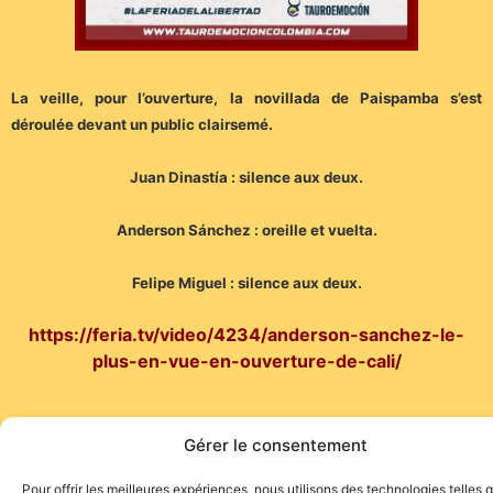
La veille, pour l’ouverture, la novillada de Paispamba s’est
déroulée devant un public clairsemé.
Juan Dinastía : silence aux deux.
Anderson Sánchez : oreille et vuelta.
Felipe Miguel : silence aux deux.
https://feria.tv/video/4234/anderson-sanchez-le-
plus-en-vue-en-ouverture-de-cali/
Gérer le consentement
Pour offrir les meilleures expériences, nous utilisons des technologies telles 