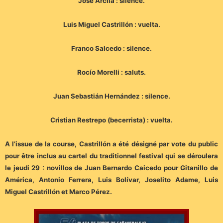
José Arcila : silence.
Luis Miguel Castrillón : vuelta.
Franco Salcedo : silence.
Rocío Morelli : saluts.
Juan Sebastián Hernández : silence.
Cristian Restrepo (becerrista) : vuelta.
A l’issue de la course, Castrillón a été désigné par vote du public
pour être inclus au cartel du traditionnel festival qui se déroulera
le jeudi 29 : novillos de Juan Bernardo Caicedo pour Gitanillo de
América, Antonio Ferrera, Luis Bolívar, Joselito Adame, Luis
Miguel Castrillón et Marco Pérez.