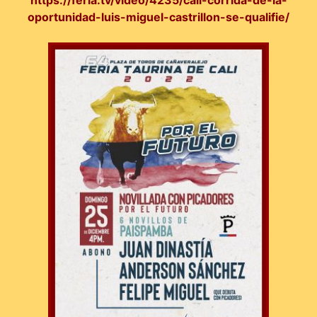
https://feria.tv/video/4235/cali-corrida-de-la-
oportunidad-luis-miguel-castrillon-se-qualifie/