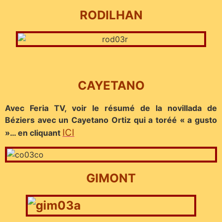
RO
DILHAN
CAYETANO
Avec Feria TV, voir le résumé de la novillada de
Béziers avec un Cayetano Ortiz qui a toréé « a gusto
ICI
»… en cliquant
GIMONT