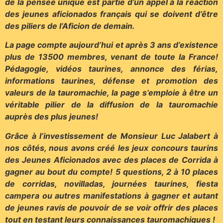
de la pensée unique est partie d’un appel à la réaction
des jeunes aficionados français qui se doivent d’être
des piliers de l’Aficion de demain.
La page compte aujourd’hui et après 3 ans d’existence
plus de 13500 membres, venant de toute la France!
Pédagogie, vidéos taurines, annonce des férias,
informations taurines, défense et promotion des
valeurs de la tauromachie, la page s’emploie à être un
véritable pilier de la diffusion de la tauromachie
auprès des plus jeunes!
Grâce à l’investissement de Monsieur Luc Jalabert à
nos côtés, nous avons créé les jeux concours taurins
des Jeunes Aficionados avec des places de Corrida à
gagner au bout du compte! 5 questions, 2 à 10 places
de corridas, novilladas, journées taurines, fiesta
campera ou autres manifestations à gagner et autant
de jeunes ravis de pouvoir de se voir offrir des places
tout en testant leurs connaissances tauromachiques !