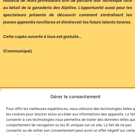
houlette de leurs professeurs afin de parfaire leur technique face
au bétail de la ganadería des Alpilles. L’opportunité aussi pour les
spectateurs présents de découvrir comment s’entraînent les
jeunes apprentis novilleros et d’entrevoir les futurs talents toreros.
Cette capéa ouverte à tous est gratuite…
(Communiqué)
Site de l'association TOROFIESTA
Gérer le consentement
Pour offrir les meilleures expériences, nous utilisons des technologies telles 
les cookies pour stocker et/ou accéder aux informations des appareils. Le fai
consentir à ces technologies nous permettra de traiter des données telles que
comportement de navigation ou les ID uniques sur ce site. Le fait de ne pas
consentir ou de retirer son consentement peut avoir un effet négatif sur cert