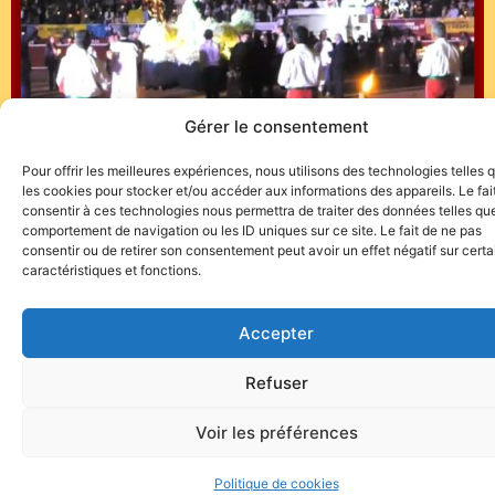
Gérer le consentement
Pour offrir les meilleures expériences, nous utilisons des technologies telles 
https://feria.tv/video/4245/manizales-festival-
les cookies pour stocker et/ou accéder aux informations des appareils. Le fai
dindultos/
consentir à ces technologies nous permettra de traiter des données telles que
comportement de navigation ou les ID uniques sur ce site. Le fait de ne pas
consentir ou de retirer son consentement peut avoir un effet négatif sur cert
caractéristiques et fonctions.
Accepter
Site de l'association TOROFIESTA
Refuser
Voir les préférences
Politique de cookies