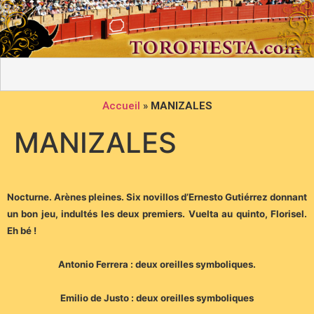
Accueil
»
MANIZALES
MANIZALES
Nocturne. Arènes pleines. Six novillos d’Ernesto Gutiérrez donnant
un bon jeu, indultés les deux premiers. Vuelta au quinto, Florisel.
Eh bé !
Antonio Ferrera : deux oreilles symboliques.
Emilio de Justo : deux oreilles symboliques