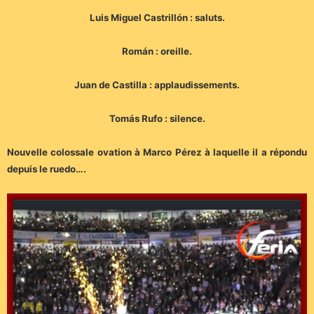
Luis Miguel Castrillón : saluts.
Román : oreille.
Juan de Castilla : applaudissements.
Tomás Rufo : silence.
Nouvelle colossale ovation à Marco Pérez à laquelle il a répondu
depuis le ruedo….