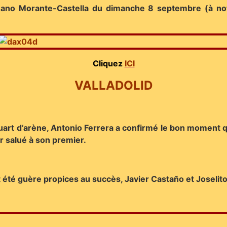
mano Morante-Castella du dimanche 8 septembre (à note
Cliquez
ICI
VALLADOLID
rt d’arène, Antonio Ferrera a confirmé le bon moment qu’i
r salué à son premier.
t été guère propices au succès, Javier Castaño et Joselit