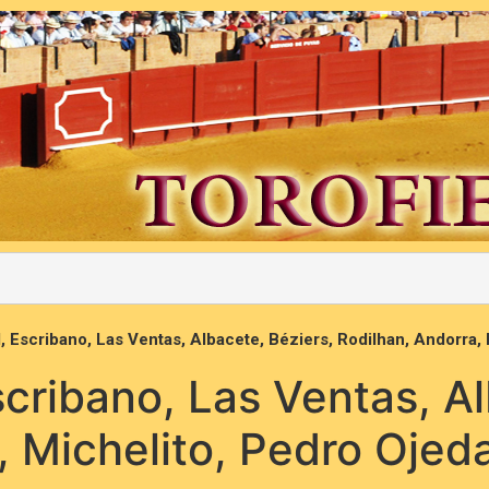
d, Escribano, Las Ventas, Albacete, Béziers, Rodilhan, Andorra,
scribano, Las Ventas, A
, Michelito, Pedro Oje