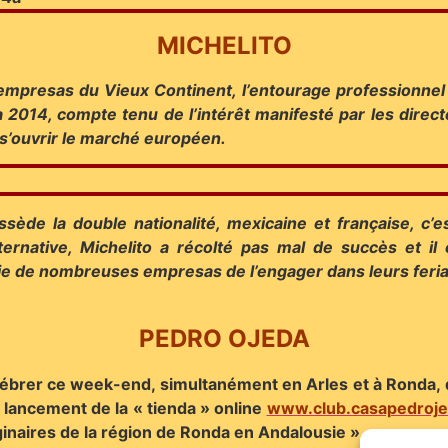
MICHELITO
empresas du Vieux Continent, l’entourage professionnel
014, compte tenu de l’intérêt manifesté par les direc
 s’ouvrir le marché européen.
ède la double nationalité, mexicaine et française, c’e
ernative, Michelito a récolté pas mal de succès et il 
nvie de nombreuses empresas de l’engager dans leurs feria
PEDRO OJEDA
ébrer ce week-end, simultanément en Arles et à Ronda,
ancement de la « tienda » online
www.club.casapedroj
inaires de la région de Ronda en Andalousie ».