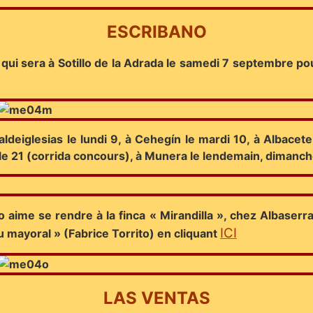
ESCRIBANO
ui sera à Sotillo de la Adrada le samedi 7 septembre pou
deiglesias le lundi 9, à Cehegín le mardi 10, à Albacete le
 le 21 (corrida concours), à Munera le lendemain, dimanch
ime se rendre à la finca « Mirandilla », chez Albaserra
ICI
u mayoral » (Fabrice Torrito) en cliquant
LAS VENTAS