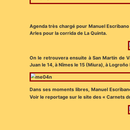
Agenda très chargé pour Manuel Escribano q
Arles pour la corrida de La Quinta.
On le retrouvera ensuite à San Martín de Val
Juan le 14, à Nîmes le 15 (Miura), à Logroño
Dans ses moments libres, Manuel Escribano a
Voir le reportage sur le site des « Carnets d