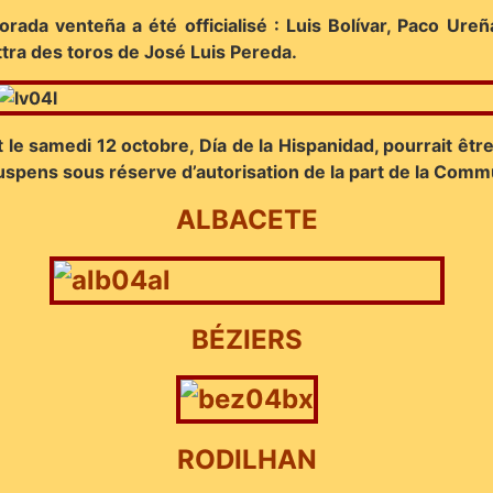
orada venteña a été officialisé : Luis Bolívar, Paco Ureñ
ra des toros de José Luis Pereda.
t le samedi 12 octobre, Día de la Hispanidad, pourrait ê
 suspens sous réserve d’autorisation de la part de la Com
ALBACETE
BÉZIERS
RODILHAN