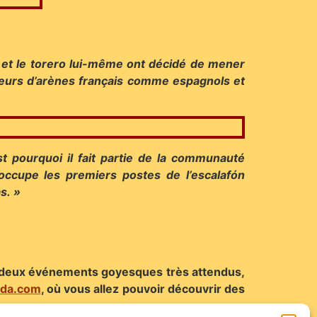
 et le torero lui-même ont décidé de mener
teurs d’arènes français comme espagnols et
st pourquoi il fait partie de la communauté
occupe les premiers postes de l’escalafón
s. »
 deux événements goyesques très attendus,
eda.com
, où vous allez pouvoir découvrir des