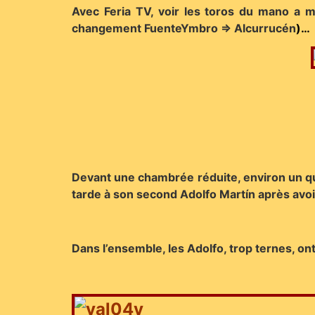
Avec Feria TV, voir les toros du mano a 
changement FuenteYmbro => Alcurrucén
)…
Devant une chambrée réduite, environ un qua
tarde à son second Adolfo Martín après avoi
Dans l’ensemble, les Adolfo, trop ternes, on