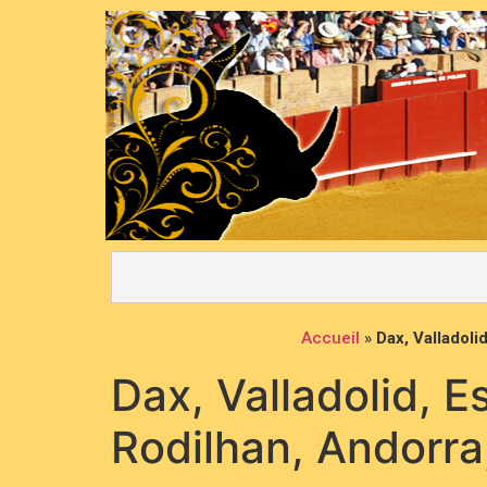
Accueil
»
Dax, Valladoli
Dax, Valladolid, E
Rodilhan, Andorra