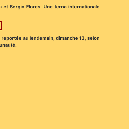
a et Sergio Flores. Une terna internationale
tre reportée au lendemain, dimanche 13, selon
munauté.