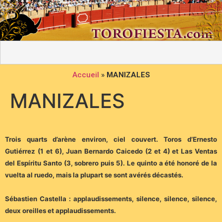
Accueil
»
MANIZALES
MANIZALES
Trois quarts d’arène environ, ciel couvert. Toros d’Ernesto
Gutiérrez (1 et 6), Juan Bernardo Caicedo (2 et 4) et Las Ventas
del Espíritu Santo (3, sobrero puis 5). Le quinto a été honoré de la
vuelta al ruedo, mais la plupart se sont avérés décastés.
Sébastien Castella : applaudissements, silence, silence, silence,
deux oreilles et applaudissements.