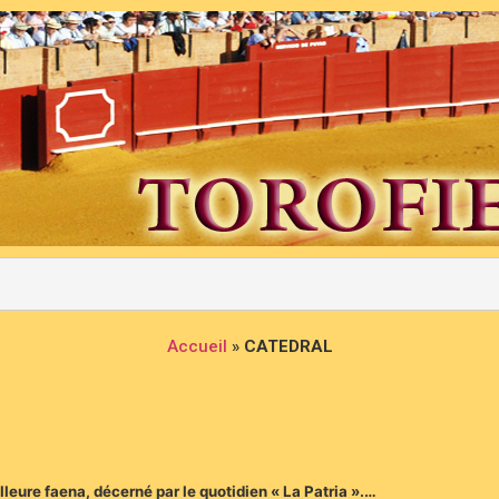
Accueil
»
CATEDRAL
lleure faena, décerné par le quotidien « La Patria ».…