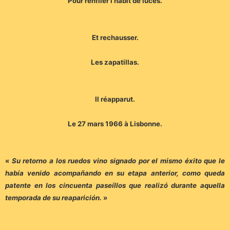
Pour renfiler l’habit de luces.
Et rechausser.
Les zapatillas.
Il réapparut.
Le 27 mars 1966 à Lisbonne.
«
Su retorno a los ruedos vino signado por el mismo éxito que le
había venido acompañando en su etapa anterior, como queda
patente en los cincuenta paseíllos que realizó durante aquella
temporada de su reaparición.
»