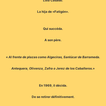
Lola Casado.
La hija de «Fatigón».
Qui succéda.
A son père.
«
Al frente de plazas como Algeciras, Sanlúcar de Barrameda.
Antequera, Olivenza, Zafra o Jerez de los Caballeros
.»
En 1969, il décida.
De se retirer définitivement.