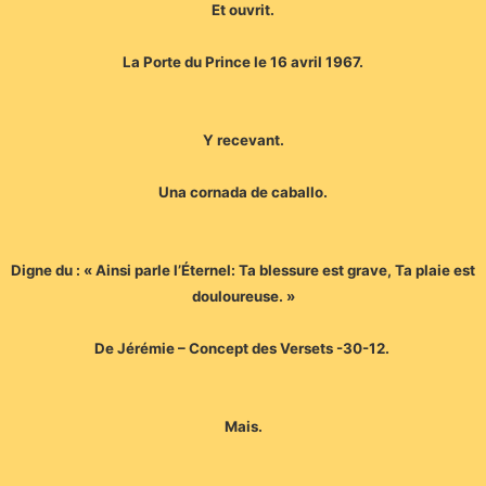
Et ouvrit.
La Porte du Prince le 16 avril 1967.
Y recevant.
Una cornada de caballo.
Digne du : « Ainsi parle l’Éternel: Ta blessure est grave, Ta plaie est
douloureuse. »
De Jérémie – Concept des Versets -30-12.
Mais.