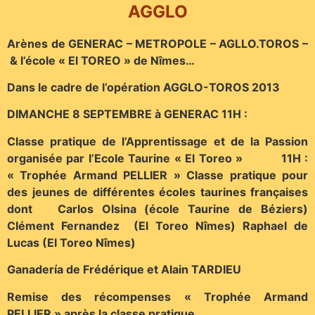
AGGLO
Arènes de GENERAC – METROPOLE – AGLLO.TOROS –
& l’école « El TOREO » de Nîmes…
Dans le cadre de l’opération AGGLO-TOROS 2013
DIMANCHE 8 SEPTEMBRE à GENERAC 11H :
Classe pratique de l’Apprentissage et de la Passion
organisée par l’Ecole Taurine « El Toreo » 11H :
« Trophée Armand PELLIER » Classe pratique pour
des jeunes de différentes écoles taurines françaises
dont Carlos Olsina (école Taurine de Béziers)
Clément Fernandez (El Toreo Nîmes) Raphael de
Lucas (El Toreo Nîmes)
Ganadería de Frédérique et Alain TARDIEU
Remise des récompenses « Trophée Armand
PELLIER » après la classe pratique.