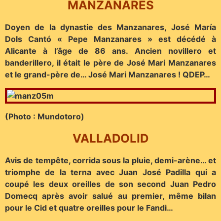
MANZANARES
Doyen de la dynastie des Manzanares, José María
Dols Cantó « Pepe Manzanares » est décédé à
Alicante à l’âge de 86 ans. Ancien novillero et
banderillero, il était le père de José Mari Manzanares
et le grand-père de… José Mari Manzanares ! QDEP…
(Photo : Mundotoro)
VALLADOLID
Avis de tempête, corrida sous la pluie, demi-arène… et
triomphe de la terna avec Juan José Padilla qui a
coupé les deux oreilles de son second Juan Pedro
Domecq après avoir salué au premier, même bilan
pour le Cid et quatre oreilles pour le Fandi…