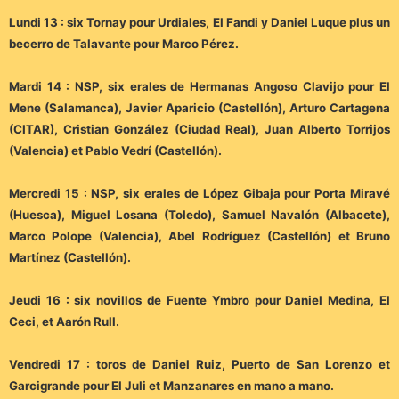
Lundi 13 : six Tornay pour Urdiales, El Fandi y Daniel Luque plus un
becerro de Talavante pour Marco Pérez.
Mardi 14 : NSP, six erales de Hermanas Angoso Clavijo pour El
Mene (Salamanca), Javier Aparicio (Castellón), Arturo Cartagena
(CITAR), Cristian González (Ciudad Real), Juan Alberto Torrijos
(Valencia) et Pablo Vedrí (Castellón).
Mercredi 15 : NSP, six erales de López Gibaja pour Porta Miravé
(Huesca), Miguel Losana (Toledo), Samuel Navalón (Albacete),
Marco Polope (Valencia), Abel Rodríguez (Castellón) et Bruno
Martínez (Castellón).
Jeudi 16 : six novillos de Fuente Ymbro pour Daniel Medina, El
Ceci, et Aarón Rull.
Vendredi 17 : toros de Daniel Ruiz, Puerto de San Lorenzo et
Garcigrande pour El Juli et Manzanares en mano a mano.