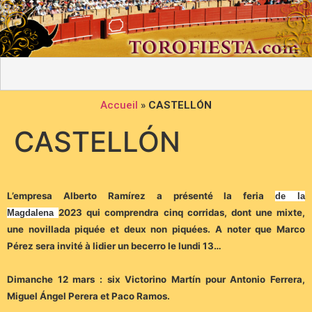
Accueil
»
CASTELLÓN
CASTELLÓN
L’empresa Alberto Ramírez a présenté la feria
de la
2023 qui comprendra cinq corridas, dont une mixte,
Magdalena
une novillada piquée et deux non piquées. A noter que Marco
Pérez sera invité à lidier un becerro le lundi 13…
Dimanche 12 mars : six Victorino Martín pour Antonio Ferrera,
Miguel Ángel Perera et Paco Ramos.