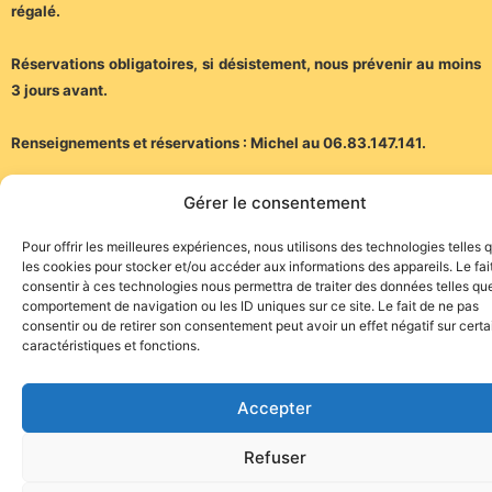
régalé.
Réservations obligatoires, si désistement, nous prévenir au moins
3 jours avant.
Renseignements et réservations : Michel au 06.83.147.141.
(Communiqué)
Gérer le consentement
Pour offrir les meilleures expériences, nous utilisons des technologies telles 
les cookies pour stocker et/ou accéder aux informations des appareils. Le fai
consentir à ces technologies nous permettra de traiter des données telles que
comportement de navigation ou les ID uniques sur ce site. Le fait de ne pas
consentir ou de retirer son consentement peut avoir un effet négatif sur cert
caractéristiques et fonctions.
Site de l'association TOROFIESTA
Accepter
Refuser