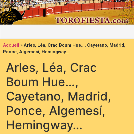
Accueil
»
Arles, Léa, Crac Boum Hue…, Cayetano, Madrid,
Ponce, Algemesí, Hemingway…
Arles, Léa, Crac
Boum Hue…,
Cayetano, Madrid,
Ponce, Algemesí,
Hemingway…