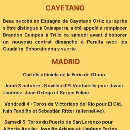
CAYETANO
Beau succès en Espagne de Cayetano Ortiz qui après
s’être distingué à Calasparra, a été appelé à remplacer
Brandon Campos à Trillo ce samedi avant d’honorer
un nouveau contrat dimanche à Peralta avec les
Guadaira. Enhorabuena y suerte…
MADRID
Cartels officiels de la Feria de Otoño…
Jeudi 3 octobre : Novillos d’El Ventorrillo pour Javier
Jiménez, Juan Ortega et Sergio Felipe.
Vendredi 4 : Toros de Victoriano del Río pour El Cid,
Iván Fandiño et Sebastián Ritter (alternative).
Samedi 5. Toros du Puerto de San Lorenzo pour
Alberto Aguilar, Joselito Adame et Jiménez Fortes.