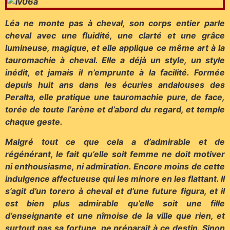
Léa ne monte pas à cheval, son corps entier parle
cheval avec une fluidité, une clarté et une grâce
lumineuse, magique, et elle applique ce même art à la
tauromachie à cheval. Elle a déjà un style, un style
inédit, et jamais il n’emprunte à la facilité. Formée
depuis huit ans dans les écuries andalouses des
Peralta, elle pratique une tauromachie pure, de face,
torée de toute l’arène et d’abord du regard, et temple
chaque geste.
Malgré tout ce que cela a d’admirable et de
régénérant, le fait qu’elle soit femme ne doit motiver
ni enthousiasme, ni admiration. Encore moins de cette
indulgence affectueuse qui les minore en les flattant. Il
s’agit d’un torero à cheval et d’une future figura, et il
est bien plus admirable qu’elle soit une fille
d’enseignante et une nîmoise de la ville que rien, et
surtout pas sa fortune, ne préparait à ce destin. Sinon