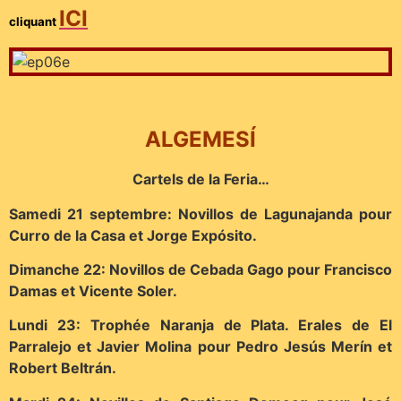
ICI
cliquant
ALGEMESÍ
Cartels de la Feria…
Samedi 21 septembre: Novillos de Lagunajanda pour
Curro de la Casa et Jorge Expósito.
Dimanche 22: Novillos de Cebada Gago pour Francisco
Damas et Vicente Soler.
Lundi 23: Trophée Naranja de Plata. Erales de El
Parralejo et Javier Molina pour Pedro Jesús Merín et
Robert Beltrán.