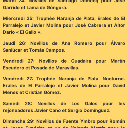
Mardi 24: Novillos de Santiago Domecq pour José
Garrido et Lama de Góngora.
Miercredi 25: Trophée Naranja de Plata. Erales de El
Parralejo et Javier Molina pour José Cabrera et Aitor
Darío « El Gallo ».
Jeudi 26: Novillos de Ana Romero pour Álvaro
Sanlúcar et Tomás Campos.
Vendredi 27: Novillos de Guadaira pour Martín
Escudero et Posada de Maravillas.
Vendredi 27: Trophée Naranja de Plata. Nocturne.
Erales de El Parralejo et Javier Molina pour David
Menes et Cristian Gómez.
Samedi 28: Novillos de Los Galos pour les
rejoneadores Javier Cano et Sergio Domínguez.
Dimanche 29: Novillos de Fuente Ymbro pour Román