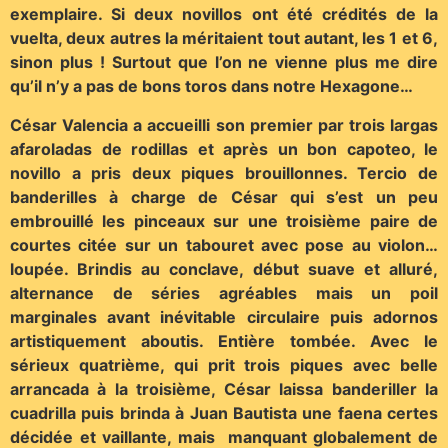
exemplaire. Si deux novillos ont été crédités de la
vuelta, deux autres la méritaient tout autant, les 1 et 6,
sinon plus ! Surtout que l’on ne vienne plus me dire
qu’il n’y a pas de bons toros dans notre Hexagone…
César Valencia a accueilli son premier par trois largas
afaroladas de rodillas et après un bon capoteo, le
novillo a pris deux piques brouillonnes. Tercio de
banderilles à charge de César qui s’est un peu
embrouillé les pinceaux sur une troisième paire de
courtes citée sur un tabouret avec pose au violon…
loupée. Brindis au conclave, début suave et alluré,
alternance de séries agréables mais un poil
marginales avant inévitable circulaire puis adornos
artistiquement aboutis. Entière tombée. Avec le
sérieux quatrième, qui prit trois piques avec belle
arrancada à la troisième, César laissa banderiller la
cuadrilla puis brinda à Juan Bautista une faena certes
décidée et vaillante, mais manquant globalement de