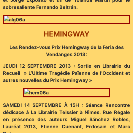
et Jorge Expósito et un de Yolanda Martín pour le
sobresaliente Fernando Beltrán.
HEMINGWAY
Les Rendez-vous Prix Hemingway de la Feria des
Vendanges 2013:
JEUDI 12 SEPTEMBRE 2013 : Sortie en Librairie du
Recueil » L’Ultime Tragédie Païenne de l’Occident et
autres nouvelles du Prix Hemingway »
SAMEDI 14 SEPTEMBRE À 15H : Séance Rencontre
dédicace à La Librairie Teissier à Nîmes, Rue Régale
en présence des auteurs Miguel Sánchez Robles,
Lauréat 2013, Etienne Cuenant, Erdosain et Marc