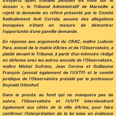
d’experts ayant travaillé pendant six mois sur le
dossier », le Tribunal Administratif de Marseille a
rejeté la demande en référé présenté par le Comité
Radicalement Anti Corrida, aucune des allégations
invoquées n’étant en mesure de démontrer
l’opportunité d’une pareille demande.
En réponse aux arguments du CRAC, maître Ludovic
Para, avocat de la mairie d’Arles et de l’Observatoire, a
plaidé devant le Tribunal, à partir d’un mémoire rédigé
en défense avec les autres avocats de l’Observatoire,
maître Michel Dufranc, Jean Corona et Guillaume
François (avocat également de l’UVTF) et le comité
juridique de l’Observatoire présidé par le professeur
Reynald Ottenhof.
Dans le procès au fond qui ne manquera pas de
suivre, l’Observatoire et l’UVTF interviendront
également aux côtés de la ville d’Arles, pour faire
confirmer l’interprétation de la loi mise en évidence