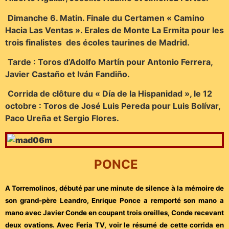
Dimanche 6. Matin. Finale du Certamen « Camino
Hacia Las Ventas ». Erales de Monte La Ermita pour les
trois finalistes des écoles taurines de Madrid.
Tarde : Toros d’Adolfo Martín pour Antonio Ferrera,
Javier Castaño et Iván Fandiño.
Corrida de clôture du « Día de la Hispanidad », le 12
octobre : Toros de José Luis Pereda pour Luis Bolívar,
Paco Ureña et Sergio Flores.
PONCE
A Torremolinos, débuté par une minute de silence à la mémoire de
son grand-père Leandro, Enrique Ponce a remporté son mano a
mano avec Javier Conde en coupant trois oreilles, Conde recevant
deux ovations. Avec Feria TV, voir le résumé de cette corrida en