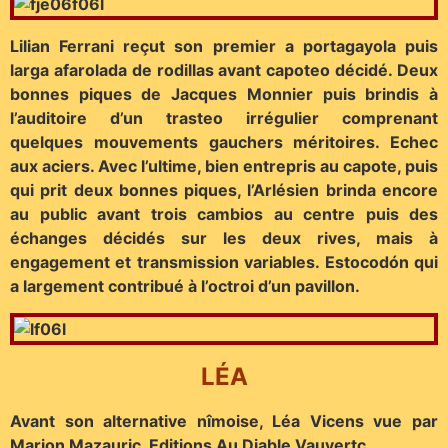
Lilian Ferrani reçut son premier a portagayola puis
larga afarolada de rodillas avant capoteo décidé. Deux
bonnes piques de Jacques Monnier puis brindis à
l’auditoire d’un trasteo irrégulier comprenant
quelques mouvements gauchers méritoires. Echec
aux aciers. Avec l’ultime, bien entrepris au capote, puis
qui prit deux bonnes piques, l’Arlésien brinda encore
au public avant trois cambios au centre puis des
échanges décidés sur les deux rives, mais à
engagement et transmission variables. Estocodón qui
a largement contribué à l’octroi d’un pavillon.
LÉA
Avant son alternative nîmoise, Léa Vicens vue par
Marion Mazauric, Editions Au Diable Vauvertc…