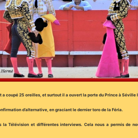
t a coupé 25 oreilles, et surtout il a ouvert la porte du Prince à Séville
nfirmation d’alternative, en graciant le dernier toro de la Féria.
rs la Télévision et différentes interviews. Cela nous a permis de n