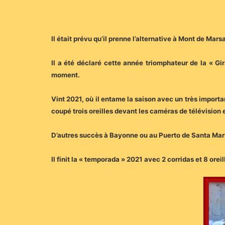
Il était prévu qu’il prenne l’alternative à Mont de Mar
Il a été déclaré cette année triomphateur de la « Gi
moment.
Vint 2021, où il entame la saison avec un très importa
coupé trois oreilles devant les caméras de télévision 
D’autres succès à Bayonne ou au Puerto de Santa Marí
Il finit la « temporada » 2021 avec 2 corridas et 8 orei