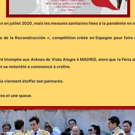
san en juillet 2020, mais les mesures sanitaires liées à la pandémie en
ra de la Reconstrucción », compétition créée en Espagne pour faire 
nt triomphe aux Arènes de Vista Alegre à MADRID, alors que la Féria d
et sa notoriété a commencé à croître.
a viennent étoffer son palmarès.
lles et une queue.