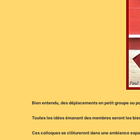
Bien entendu, des déplacements en petit groupe ou po
Toutes les idées émanant des membres seront les bi
Ces colloques se clôtureront dans une ambiance espag