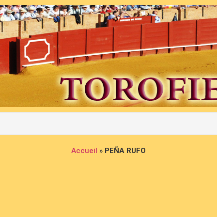
Accueil
»
PEÑA RUFO