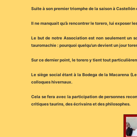
Suite à son premier triomphe de la saison à Castellón d
Il ne manquait qu’à rencontrer le torero, lui exposer le
Le but de notre Association est non seulement un so
tauromachie : pourquoi quelqu’un devient un jour tore
Sur ce dernier point, le torero y tient tout particulière
Le siège social étant à la Bodega de la Macarena (L
colloques hivernaux.
Cela se fera avec la participation de personnes reconn
critiques taurins, des écrivains et des philosophes.