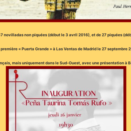
37 novilladas non piquées (début le 3 avril 2016), et de 27 piquées (dé
 première « Puerta Grande » à Las Ventas de Madrid le 27 septembre 
 Français, mais uniquement dans le Sud-Ouest, avec une présentation à 