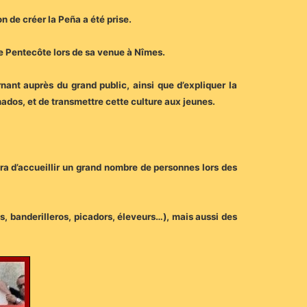
on de créer la Peña a été prise.
i de Pentecôte lors de sa venue à Nîmes.
ant auprès du grand public, ainsi que d’expliquer la
ados, et de transmettre cette culture aux jeunes.
a d’accueillir un grand nombre de personnes lors des
os, banderilleros, picadors, éleveurs…), mais aussi des