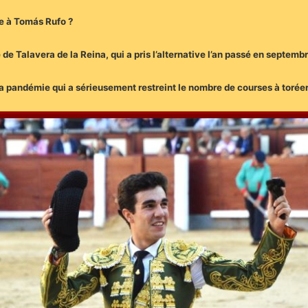
e à Tomás Rufo ?
é de Talavera de la Reina, qui a pris l’alternative l’an passé en septembr
la pandémie qui a sérieusement restreint le nombre de courses à toréer