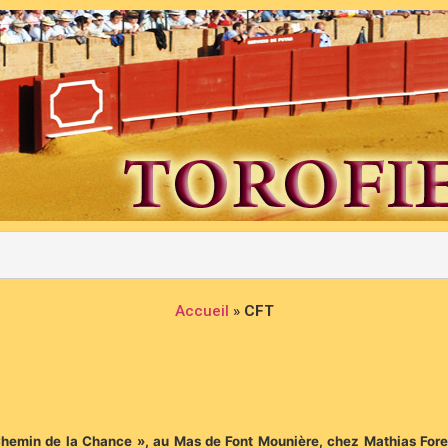
Accueil
»
CFT
 Chemin de la Chance », au Mas de Font Mounière, chez Mathias Forest