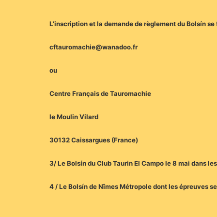
L’inscription et la demande de règlement du Bolsín se 
cftauromachie@wanadoo.fr
ou
Centre Français de Tauromachie
le Moulin Vilard
30132 Caissargues (France)
3/ Le Bolsín du Club Taurin El Campo le 8 mai dans les
4 / Le Bolsín de Nîmes Métropole dont les épreuves se