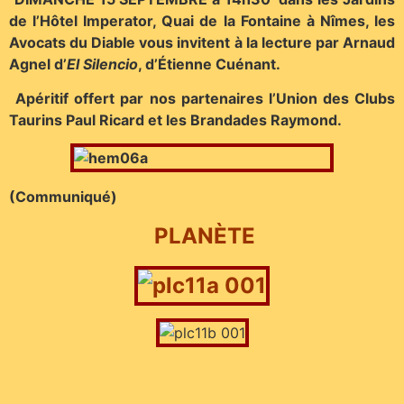
de l’Hôtel Imperator, Quai de la Fontaine à Nîmes, les
Avocats du Diable vous invitent à
la lecture par Arnaud
Agnel d’
El Silencio
, d’Étienne Cuénant.
Apéritif offert par nos partenaires l’Union des Clubs
Taurins Paul Ricard et les Brandades Raymond.
(Communiqué)
PLANÈTE