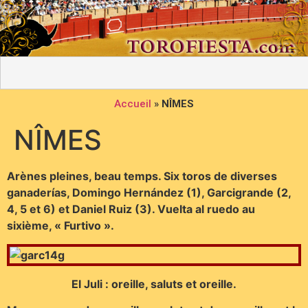
Accueil
»
NÎMES
NÎMES
Arènes pleines, beau temps. Six toros de diverses
ganaderías, Domingo Hernández (1), Garcigrande (2,
4, 5 et 6) et Daniel Ruiz (3). Vuelta al ruedo au
sixième, « Furtivo ».
El Juli : oreille, saluts et oreille.