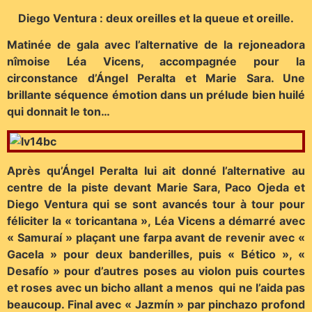
Diego Ventura : deux oreilles et la queue et oreille.
Matinée de gala avec l’alternative de la rejoneadora
nîmoise Léa Vicens, accompagnée pour la
circonstance d’Ángel Peralta et Marie Sara. Une
brillante séquence émotion dans un prélude bien huilé
qui donnait le ton…
Après qu’Ángel Peralta lui ait donné l’alternative au
centre de la piste devant Marie Sara, Paco Ojeda et
Diego Ventura qui se sont avancés tour à tour pour
féliciter la « toricantana », Léa Vicens a démarré avec
« Samuraí » plaçant une farpa avant de revenir avec «
Gacela » pour deux banderilles, puis « Bético », «
Desafío » pour d’autres poses au violon puis courtes
et roses avec un bicho allant a menos qui ne l’aida pas
beaucoup. Final avec « Jazmín » par pinchazo profond