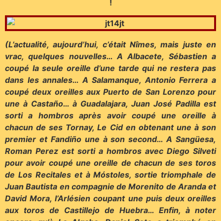
!
(L’actualité, aujourd’hui, c’était Nîmes, mais juste en
vrac, quelques nouvelles… A Albacete, Sébastien a
coupé la seule oreille d’une tarde qui ne restera pas
dans les annales… A Salamanque, Antonio Ferrera a
coupé deux oreilles aux Puerto de San Lorenzo pour
une à Castaño… à Guadalajara, Juan José Padilla est
sorti a hombros après avoir coupé une oreille à
chacun de ses Tornay, Le Cid en obtenant une à son
premier et Fandiño une à son second… A Sangüesa,
Roman Perez est sorti a hombros avec Diego Silveti
pour avoir coupé une oreille de chacun de ses toros
de Los Recitales et à Móstoles, sortie triomphale de
Juan Bautista en compagnie de Morenito de Aranda et
David Mora, l’Arlésien coupant une puis deux oreilles
aux toros de Castillejo de Huebra… Enfin, à noter