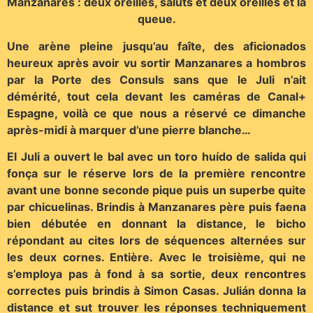
Manzanares : deux oreilles, saluts et deux oreilles et la
queue.
Une arène pleine jusqu’au faîte, des aficionados
heureux après avoir vu sortir Manzanares a hombros
par la Porte des Consuls sans que le Juli n’ait
démérité, tout cela devant les caméras de Canal+
Espagne, voilà ce que nous a réservé ce dimanche
après-midi à marquer d’une pierre blanche…
El Juli a ouvert le bal avec un toro huído de salida qui
fonça sur le réserve lors de la première rencontre
avant une bonne seconde pique puis un superbe quite
par chicuelinas. Brindis à Manzanares père puis faena
bien débutée en donnant la distance, le bicho
répondant au cites lors de séquences alternées sur
les deux cornes. Entière. Avec le troisième, qui ne
s’employa pas à fond à sa sortie, deux rencontres
correctes puis brindis à Simon Casas. Julián donna la
distance et sut trouver les réponses techniquement