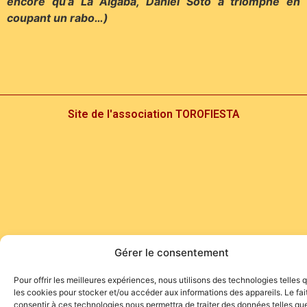
encore qu’à La Algaba, Daniel Soto a triomphé en
coupant un rabo…)
Site de l'association TOROFIESTA
Gérer le consentement
Pour offrir les meilleures expériences, nous utilisons des technologies telles 
les cookies pour stocker et/ou accéder aux informations des appareils. Le fai
consentir à ces technologies nous permettra de traiter des données telles que