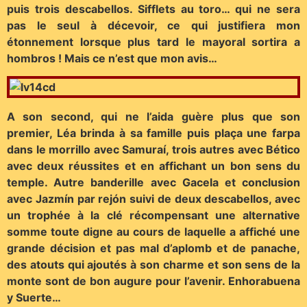
puis trois descabellos. Sifflets au toro… qui ne sera
pas le seul à décevoir, ce qui justifiera mon
étonnement lorsque plus tard le mayoral sortira a
hombros ! Mais ce n’est que mon avis…
A son second, qui ne l’aida guère plus que son
premier, Léa brinda à sa famille puis plaça une farpa
dans le morrillo avec Samuraí, trois autres avec Bético
avec deux réussites et en affichant un bon sens du
temple. Autre banderille avec Gacela et conclusion
avec Jazmín par rejón suivi de deux descabellos, avec
un trophée à la clé récompensant une alternative
somme toute digne au cours de laquelle a affiché une
grande décision et pas mal d’aplomb et de panache,
des atouts qui ajoutés à son charme et son sens de la
monte sont de bon augure pour l’avenir. Enhorabuena
y Suerte…