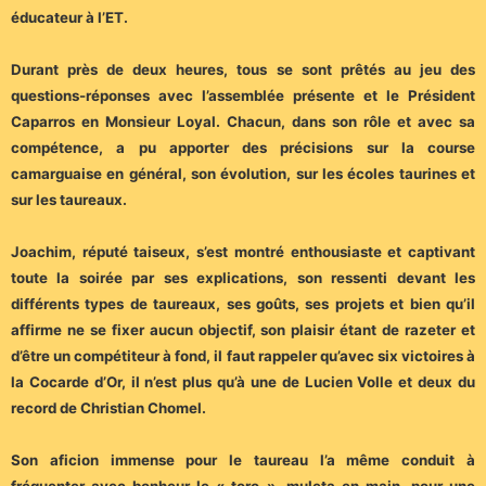
éducateur à l’ET.
Durant près de deux heures, tous se sont prêtés au jeu des
questions-réponses avec l’assemblée présente et le Président
Caparros en Monsieur Loyal. Chacun, dans son rôle et avec sa
compétence, a pu apporter des précisions sur la course
camarguaise en général, son évolution, sur les écoles taurines et
sur les taureaux.
Joachim, réputé taiseux, s’est montré enthousiaste et captivant
toute la soirée par ses explications, son ressenti devant les
différents types de taureaux, ses goûts, ses projets et bien qu’il
affirme ne se fixer aucun objectif, son plaisir étant de razeter et
d’être un compétiteur à fond, il faut rappeler qu’avec six victoires à
la Cocarde d’Or, il n’est plus qu’à une de Lucien Volle et deux du
record de Christian Chomel.
Son aficion immense pour le taureau l’a même conduit à
fréquenter avec bonheur le « toro », muleta en main, pour une