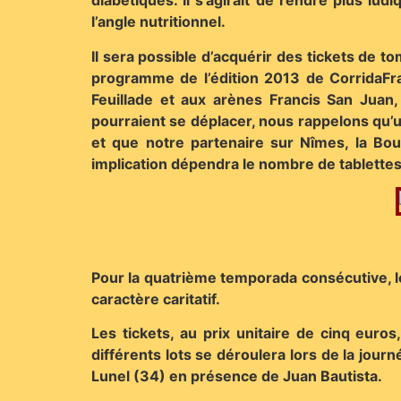
diabétiques. Il s’agirait de rendre plus lu
l’angle nutritionnel.
Il sera possible d’acquérir des tickets de 
programme de l’édition 2013 de CorridaFra
Feuillade et aux arènes Francis San Juan,
pourraient se déplacer, nous rappelons qu’u
et que notre partenaire sur Nîmes, la Bou
implication dépendra le nombre de tablettes
Pour la quatrième temporada consécutive, le 
caractère caritatif.
Les tickets, au prix unitaire de cinq euro
différents lots se déroulera lors de la jou
Lunel (34) en présence de Juan Bautista.