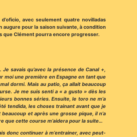
d’oficio, avec seulement quatre novilladas
 augure pour la saison suivante, à condition
ses que Clément pourra encore progresser.
. Je savais qu’avec la présence de Canal +,
 pour moi une première en Espagne en tant que
 mal dormi. Mais au patio, ça allait beaucoup
ourse. Je me suis senti a « a gusto » dès les
sieurs bonnes séries. Ensuite, le toro ne m’a
été tendida, les choses trainant avant que je
t beaucoup et après une grosse pique, il n’a
ère que cette course m’aidera pour la suite…
vais donc continuer à m’entrainer, avec peut-