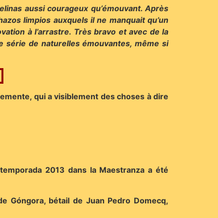
cuelinas aussi courageux qu’émouvant. Après
echazos limpios auxquels il ne manquait qu’un
ation à l’arrastre. Très bravo et avec de la
 une série de naturelles émouvantes, même si
emente, qui a visiblement des choses à dire
a la temporada 2013 dans la Maestranza a été
a de Góngora, bétail de Juan Pedro Domecq,