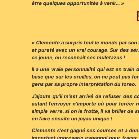
être quelques opportunités à venir… »
« Clemente a surpris tout le monde par son co
et pureté avec un vrai courage. Sur des sér
ce jeune, on reconnait ses muletazos !
Il a une vraie personnalité qui est en train d
base que sur les oreilles, on ne peut pas fo
gens par sa propre interprétation du toreo.
J’ajoute qu’il m’est arrivé de refuser des 
autant l’envoyer n’importe où pour toréer n
simple verre, si on le frotte, il va briller de
en faire ensuite un joyau unique !
Clemente s’est gagné ses courses et a donné 
important impresario espagnol pour tracer l