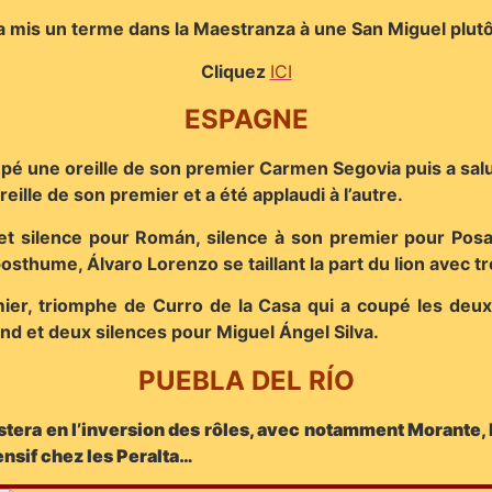
i a mis un terme dans la Maestranza à une San Miguel plut
Cliquez
ICI
ESPAGNE
pé une oreille de son premier Carmen Segovia puis a salué
ille de son premier et a été applaudi à l’autre.
et silence pour Román, silence à son premier pour Posa
osthume, Álvaro Lorenzo se taillant la part du lion avec tro
ier, triomphe de Curro de la Casa qui a coupé les deux 
cond et deux silences pour Miguel Ángel Silva.
PUEBLA DEL RÍO
sistera en l’inversion des rôles, avec notamment Morante, l
ensif chez les Peralta…