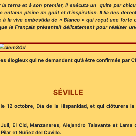
t la terna et à son premier, il exécuta un quite par chi
une entame pleine de goût et d’inspiration. Il lia des der
 à la vive embestida de « Blanco » qui reçut une forte ov
e que le Français présentait délicatement pour réaliser
res élogieux qui ne demandent qu’à être confirmés par Cl
SÉVILLE
eu le 12 octobre, Día de la Hispanidad, et qui clôturer
l Juli, El Cid, Manzanares, Alejandro Talavante et Lam
 Pilar et Núñez del Cuvillo.