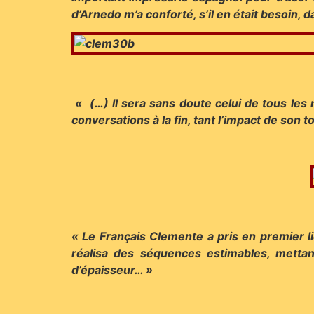
d’Arnedo m’a conforté, s’il en était besoin, 
« (…) Il sera sans doute celui de tous les n
conversations à la fin, tant l’impact de son t
« Le Français Clemente a pris en premier li
réalisa des séquences estimables, metta
d’épaisseur… »