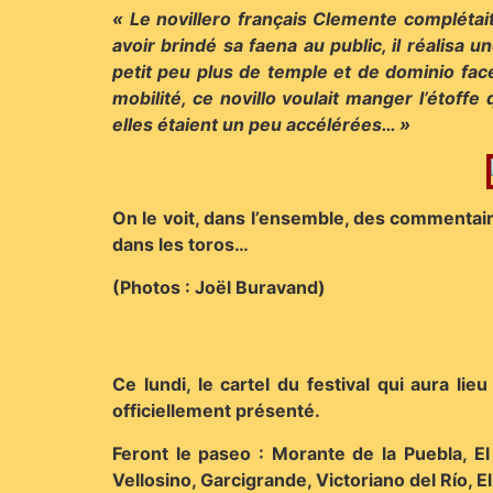
« Le novillero français Clemente complétai
avoir brindé sa faena au public, il réalisa 
petit peu plus de temple et de dominio face
mobilité, ce novillo voulait manger l’étoff
elles étaient un peu accélérées… »
On le voit, dans l’ensemble, des commentai
dans les toros…
(Photos : Joël Buravand)
Ce lundi, le cartel du festival qui aura li
officiellement présenté.
Feront le paseo : Morante de la Puebla, E
Vellosino, Garcigrande, Victoriano del Río, El