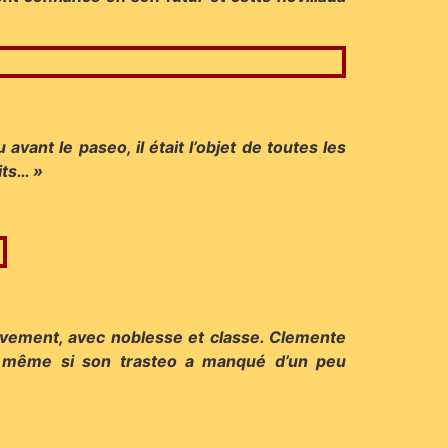
avant le paseo, il était l’objet de toutes les
its… »
suavement, avec noblesse et classe. Clemente
t, même si son trasteo a manqué d’un peu