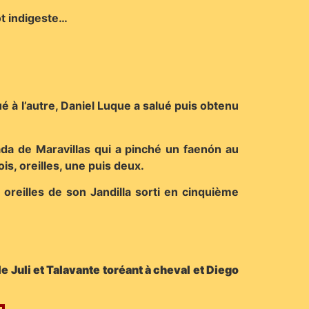
ôt indigeste…
 à l’autre, Daniel Luque a salué puis obtenu
da de Maravillas qui a pinché un faenón au
is, oreilles, une puis deux.
oreilles de son Jandilla sorti en cinquième
e Juli et Talavante toréant à cheval et Diego