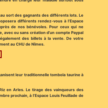
 prendre en charge leur maladie surtout sous
au sort des gagnants des différents lots. Le
roposera différents rendez-vous à l’Espace
 auprès de nos bénévoles. Pour ceux qui ne
ée, avec ou sans création d’un compte Paypal
également des billets à la vente. De votre
itement au CHU de Nîmes.
anisent leur traditionnelle tombola taurine à
 Riz en Arles. Le tirage des vainqueurs des
mbre prochain, à l’Espace Louis Feuillade de