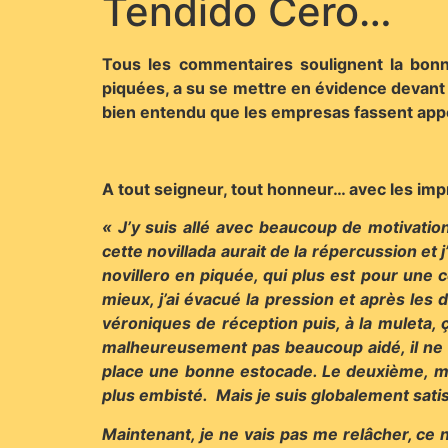
Tendido Cero…
Tous les commentaires soulignent la bonne
piquées, a su se mettre en évidence devant 
bien entendu que les empresas fassent appe
A tout seigneur, tout honneur… avec les im
« J’y suis allé avec beaucoup de motivatio
cette novillada aurait de la répercussion et
novillero en piquée, qui plus est pour une c
mieux, j’ai évacué la pression et après les 
véroniques de réception puis, à la muleta, ç
malheureusement pas beaucoup aidé, il ne me 
place une bonne estocade. Le deuxième, moin
plus embisté. Mais je suis globalement satis
Maintenant, je ne vais pas me relâcher, ce n