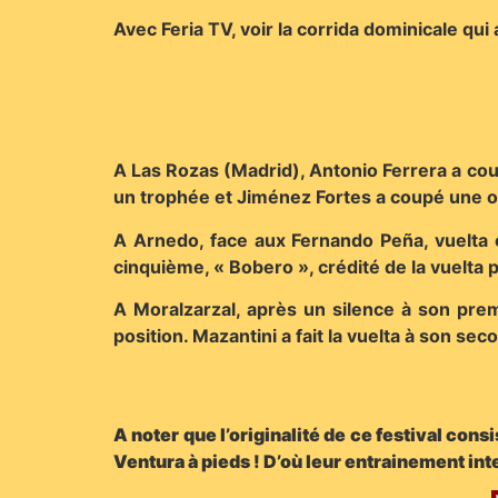
Avec Feria TV, voir la corrida dominicale qu
A Las Rozas (Madrid), Antonio Ferrera a cou
un trophée et Jiménez Fortes a coupé une ore
A Arnedo, face aux Fernando Peña, vuelta 
cinquième, « Bobero », crédité de la vuelta p
A Moralzarzal, après un silence à son prem
position. Mazantini a fait la vuelta à son se
A noter que l’originalité de ce festival con
Ventura à pieds ! D’où leur entrainement int