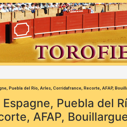
gne, Puebla del Río, Arles, Corridafrance, Recorte, AFAP, Boui
 Espagne, Puebla del Rí
corte, AFAP, Bouillargu