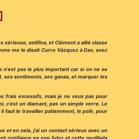
 sérieuse, astifina, et Clément a allié classe
comme me le disait Curro Vázquez à Dax, avec
 ce n’est pas le plus important car si on ne se
pt, ses sentiments, ses ganas, et marquer les
ns frais excessifs, mais je ne veux pas pour
i, c’est un diamant, pas un simple verre. Le
il faut le travailler patiemment, le polir, pour
e et en cela, j’ai un contact sérieux avec un
nt confiance en son futur et cette novillada