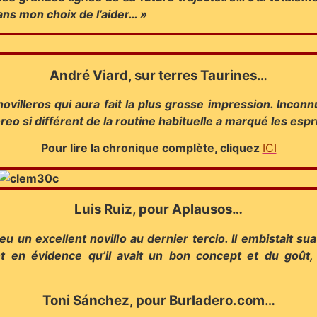
dans mon choix de l’aider… »
André Viard, sur terres Taurines…
ovilleros qui aura fait la plus grosse impression. Inconnu 
oreo si différent de la routine habituelle a marqué les espr
Pour lire la chronique complète, cliquez
ICI
Luis Ruiz, pour Aplausos…
eu un excellent novillo au dernier tercio. Il embistait 
nt en évidence qu’il avait un bon concept et du goû
Toni Sánchez, pour Burladero.com…