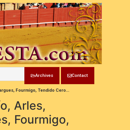
Archives
Contact
llargues, Fourmigo, Tendido Cero…
o, Arles,
es, Fourmigo,