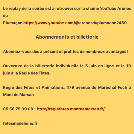
Le replay de la soirée est à retrouver sur la chaîne YouTube Arènes
du
Plumaçon
https://www.youtube.com/
@arenesduplumacon2489
Abonnements et billetterie
Abonnez-vous dès à présent et profitez de nombreux avantages !
Ouverture de la billetterie individuelle le 5 juin en ligne et le 19
juin à la Régie des Fêtes.
Régie des Fêtes et Animations, 479 avenue du Maréchal Foch à
Mont de Marsan
05 58 75 39 08 –
http://regiefetes.montdemarsan.fr/
fetesmadeleine.fr