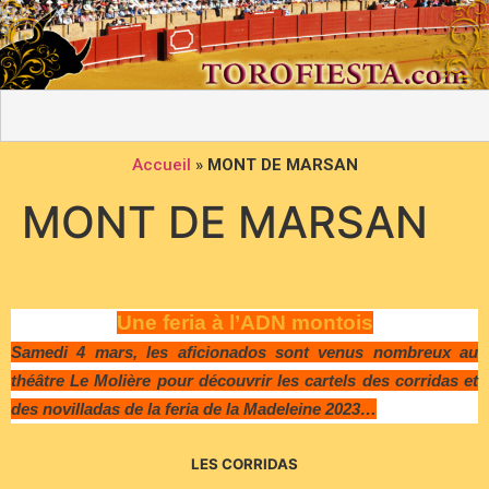
Accueil
»
MONT DE MARSAN
MONT DE MARSAN
Une feria à l’ADN montois
Samedi 4 mars, les aficionados sont venus nombreux au
théâtre Le Molière pour découvrir les cartels des corridas et
des novilladas de la feria de la Madeleine 2023…
LES CORRIDAS