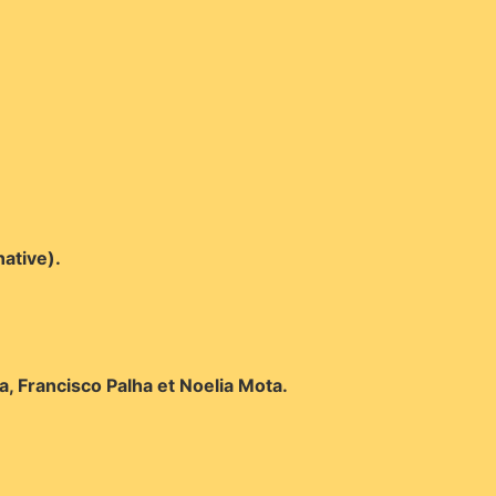
ative).
 Francisco Palha et Noelia Mota.