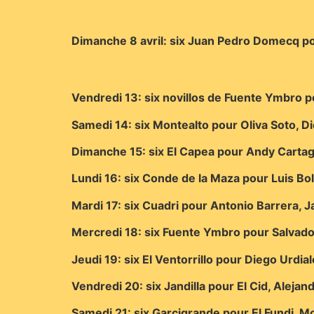
Dimanche 8 avril: six Juan Pedro Domecq po
Vendredi 13: six novillos de Fuente Ymbro p
Samedi 14: six Montealto pour Oliva Soto, Di
Dimanche 15: six El Capea pour Andy Carta
Lundi 16: six Conde de la Maza pour Luis Bol
Mardi 17: six Cuadri pour Antonio Barrera, J
Mercredi 18: six Fuente Ymbro pour Salvado
Jeudi 19: six El Ventorrillo pour Diego Urdia
Vendredi 20: six Jandilla pour El Cid, Alejan
Samedi 21: six Garcigrande pour El Fundi, Mo