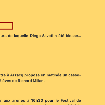
rs de laquelle Diego Silveti a été blessé…
stre à Arzacq propose en matinée un casse-
élèves de Richard Milian.
ur aux arènes à 16h30 pour le Festival de