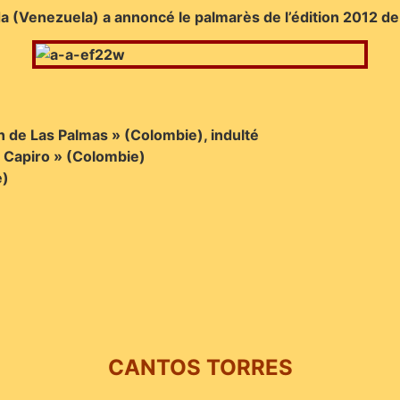
(Venezuela) a annoncé le palmarès de l’édition 2012 de l
án de Las Palmas » (Colombie), indulté
l Capiro » (Colombie)
e)
CANTOS TORRES