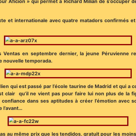
our Aficion » qui permet à Richard Milian de s’occuper d
ixte et internationale avec quatre matadors confirmés 
 Ventas en septembre dernier, la jeune Péruvienne repa
tte nouvelle temporada.
en qui est passé par l’école taurine de Madrid et qui a
t clair qu’il ne vient pas pour faire lui non plus de la 
e confiance dans ses aptitudes à créer l’émotion avec
e l’avant…
ras au même prix que les tendidos, gratuit pour les moi