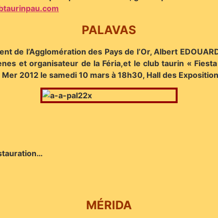
btaurinpau.com
PALAVAS
dent de l’Agglomération des Pays de l’Or, Albert EDOUARD
es et organisateur de la Féria,et le club taurin « Fiesta 
Mer 2012 le samedi 10 mars à 18h30, Hall des Expositions 
stauration…
MÉRIDA