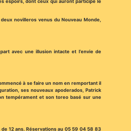
es espoirs, dont ceux qui auront participé le
et deux novilleros venus du Nouveau Monde,
rt avec une illusion intacte et l’envie de
 commencé à se faire un nom en remportant il
figuration, ses nouveaux apoderados, Patrick
 son tempérament et son toreo basé sur une
ns de 12 ans. Réservations au 05 59 04 58 83