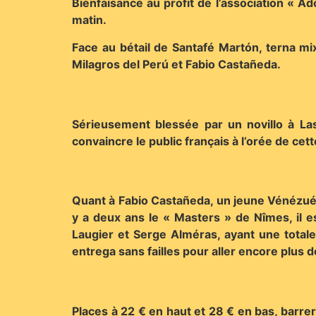
Bienfaisance au profit de l’association « Ad
matin.
Face au bétail de Santafé Martón, terna m
Milagros del Perú et Fabio Castañeda.
Sérieusement blessée par un novillo à Las
convaincre le public français à l’orée de ce
Quant à Fabio Castañeda, un jeune Vénézuéli
y a deux ans le « Masters » de Nîmes, il es
Laugier et Serge Alméras, ayant une total
entrega sans failles pour aller encore plus d
Places à 22 € en haut et 28 € en bas, barre