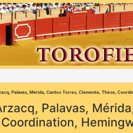
Arzacq, Palavas, Mérida, Cantos Torres, Clemente, Thèse, Coor
 Arzacq, Palavas, Mérida
 Coordination, Heming