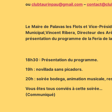
ou
clubtaurinpau@gmail.com
–
contact@clu
Le Maire de Palavas les Flots et Vice-Prési
Municipal,Vincent Ribera, Directeur des Arèn
présentation du programme de la Feria de la 
18h30 : Présentation du programme.
19h : novillada sans picadors.
20h : soirée bodega, animation musicale, re
Vous êtes tous conviés à cette soirée…
(Communiqué)