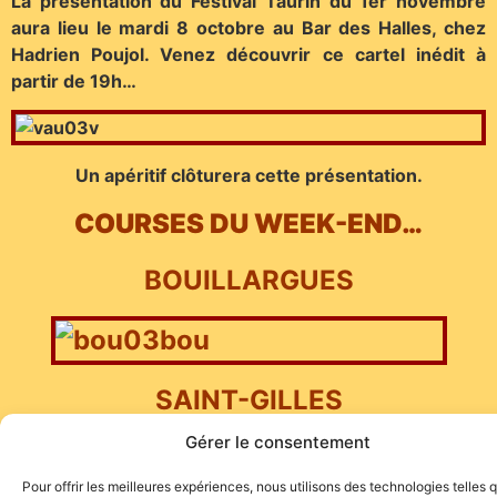
La présentation du Festival Taurin du 1er novembre
aura lieu le mardi 8 octobre au Bar des Halles, chez
Hadrien Poujol. Venez découvrir ce cartel inédit à
partir de 19h…
Un apéritif clôturera cette présentation.
COURSES DU WEEK-END…
BOUILLARGUES
SAINT-GILLES
Gérer le consentement
Pour offrir les meilleures expériences, nous utilisons des technologies telles 