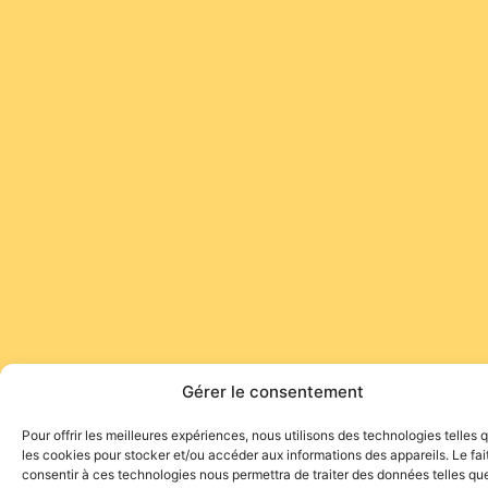
Gérer le consentement
Pour offrir les meilleures expériences, nous utilisons des technologies telles 
les cookies pour stocker et/ou accéder aux informations des appareils. Le fai
consentir à ces technologies nous permettra de traiter des données telles que