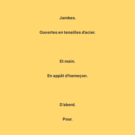
Jambes.
Ouvertes en tenailles d’acier.
Et main.
En appât d’hameçon.
D’abord.
Pour.