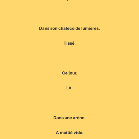
Dans son chaleco de lumières.
Tissé.
Ce jour.
Là.
Dans une arène.
A moitié vide.