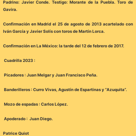
Padrino: Javier Conde. Testigo: Morante de la Puebla. Toro de
Gavira.
Confirmación en Madrid el 25 de agosto de 2013 acartelado con
Iván García y Javier Solís con toros de Martín Lorca.
Confirmación en La México: la tarde del 12 de febrero de 2017.
Cuadrilla 2023 :
Picadores : Juan Melgar y Juan Francisco Peña.
Banderilleros : Curro Vivas, Agustín de Espartinas y “Azuquita”.
Mozo de espadas : Carlos López.
Apoderado : Juan Diego.
Patrice Quiot