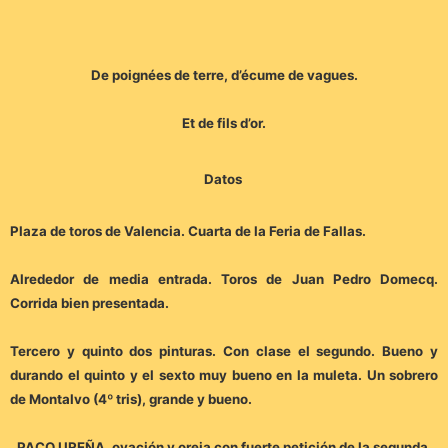
De poignées de terre, d’écume de vagues.
Et de fils d’or.
Datos
Plaza de toros de Valencia. Cuarta de la Feria de Fallas.
Alrededor de media entrada. Toros de Juan Pedro Domecq.
Corrida bien presentada.
Tercero y quinto dos pinturas. Con clase el segundo. Bueno y
durando el quinto y el sexto muy bueno en la muleta. Un sobrero
de Montalvo (4º tris), grande y bueno.
PACO UREÑA, ovación y oreja con fuerte petición de la segunda.