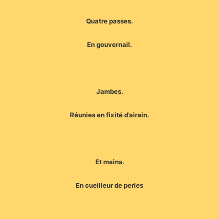
Quatre passes.
En gouvernail.
Jambes.
Réunies en fixité d’airain.
Et mains.
En cueilleur de perles