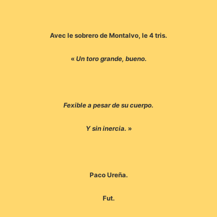
Avec le sobrero de Montalvo, le 4 tris.
«
Un toro grande, bueno.
Fexible a pesar de su cuerpo.
Y sin inercia.
»
Paco Ureña.
Fut.