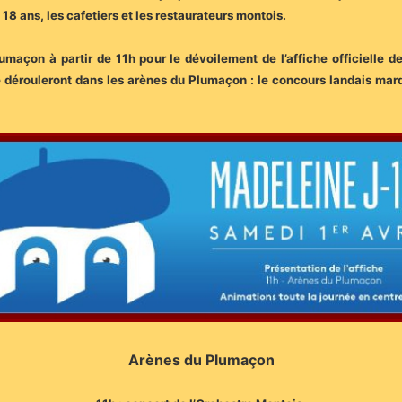
18 ans, les cafetiers et les restaurateurs montois.
maçon à partir de 11h pour le dévoilement de l’affiche officielle d
dérouleront dans les arènes du Plumaçon : le concours landais mardi 18
Arènes du Plumaçon