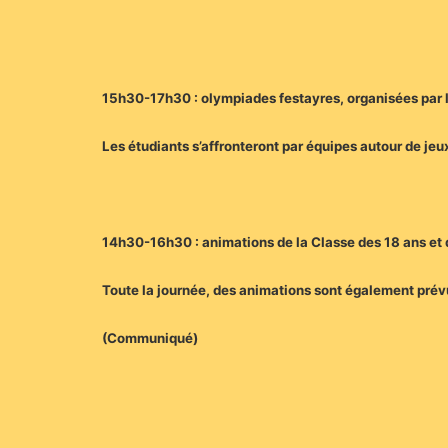
15h30-17h30 : olympiades festayres, organisées par l
Les étudiants s’affronteront par équipes autour de jeu
14h30-16h30 : animations de la Classe des 18 ans et d
Toute la journée, des animations sont également prévu
(Communiqué)