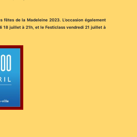
es fêtes de la Madeleine 2023. L’occasion également
 juillet à 21h, et le Festiclass vendredi 21 juillet à