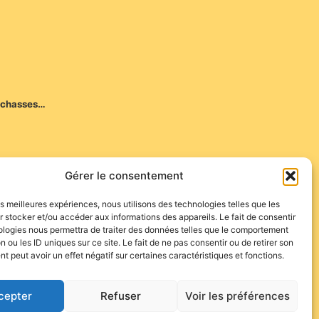
d’échasses…
ses de garçon de café…).
Gérer le consentement
les meilleures expériences, nous utilisons des technologies telles que les
 stocker et/ou accéder aux informations des appareils. Le fait de consentir
ologies nous permettra de traiter des données telles que le comportement
n ou les ID uniques sur ce site. Le fait de ne pas consentir ou de retirer son
 peut avoir un effet négatif sur certaines caractéristiques et fonctions.
cepter
Refuser
Voir les préférences