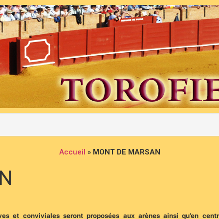
Accueil
»
MONT DE MARSAN
N
es et conviviales seront proposées aux arènes ainsi qu’en centre-